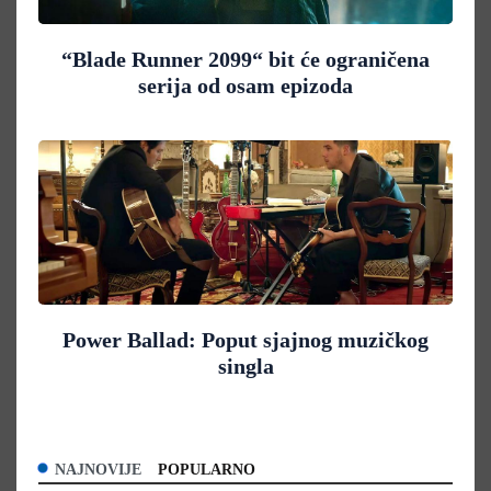
“Blade Runner 2099“ bit će ograničena
serija od osam epizoda
Power Ballad: Poput sjajnog muzičkog
singla
NAJNOVIJE
POPULARNO