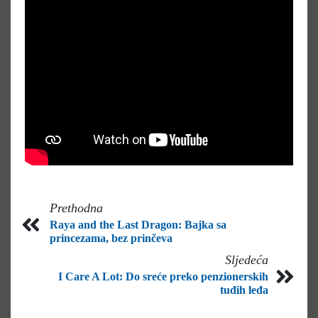
Prethodna
Raya and the Last Dragon: Bajka sa
princezama, bez prinčeva
Sljedeća
I Care A Lot: Do sreće preko penzionerskih
tuđih leđa