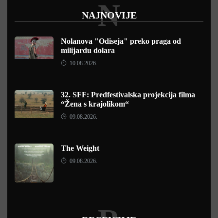
N
NAJNOVIJE
Nolanova "Odiseja" preko praga od
milijardu dolara
10.08.2026.
32. SFF: Predfestivalska projekcija filma
“Žena s krajolikom“
09.08.2026.
The Weight
09.08.2026.