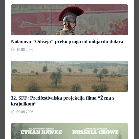
Nolanova "Odiseja" preko praga od milijardu dolara
10.08.2026.
32. SFF: Predfestivalska projekcija filma “Žena s
krajolikom“
09.08.2026.