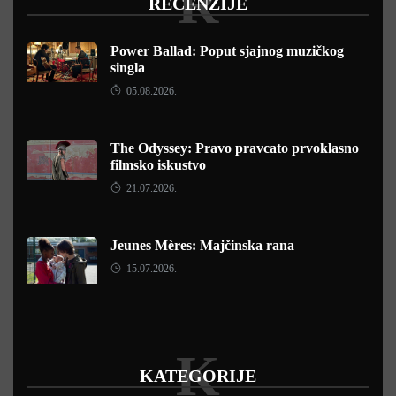
R
RECENZIJE
Power Ballad: Poput sjajnog muzičkog
singla
05.08.2026.
The Odyssey: Pravo pravcato prvoklasno
filmsko iskustvo
21.07.2026.
Jeunes Mères: Majčinska rana
15.07.2026.
K
KATEGORIJE