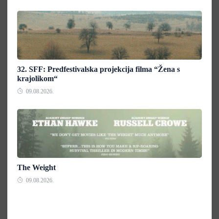
32. SFF: Predfestivalska projekcija filma “Žena s
krajolikom“
09.08.2026.
The Weight
09.08.2026.