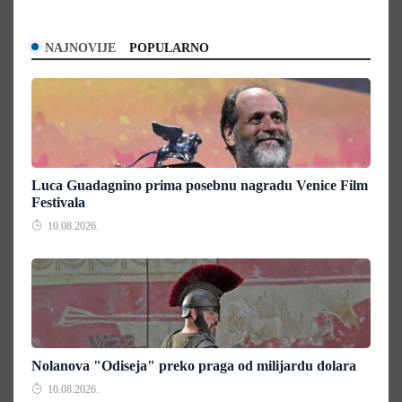
NAJNOVIJE
POPULARNO
Luca Guadagnino prima posebnu nagradu Venice Film
Festivala
10.08.2026.
Nolanova "Odiseja" preko praga od milijardu dolara
10.08.2026.