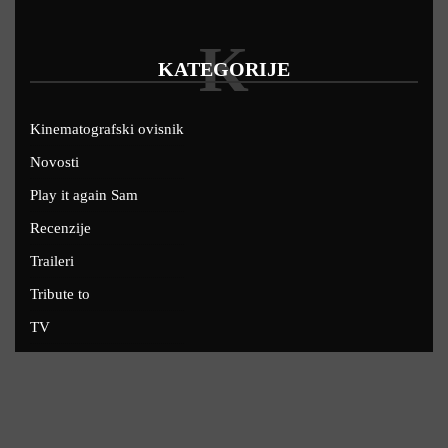
K
KATEGORIJE
Kinematografski ovisnik
Novosti
Play it again Sam
Recenzije
Traileri
Tribute to
TV
U kinima
Uskoro