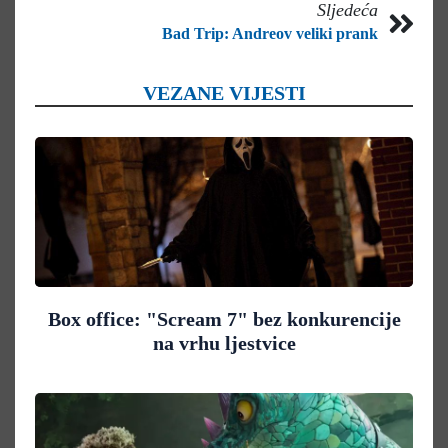
Sljedeća
Bad Trip: Andreov veliki prank
VEZANE VIJESTI
Box office: "Scream 7" bez konkurencije
na vrhu ljestvice