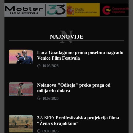
N
NAJNOVIJE
Luca Guadagnino prima posebnu nagradu
Venice Film Festivala
10.08.2026.
Nolanova "Odiseja" preko praga od
milijardu dolara
10.08.2026.
32. SFF: Predfestivalska projekcija filma
“Žena s krajolikom“
09.08.2026.