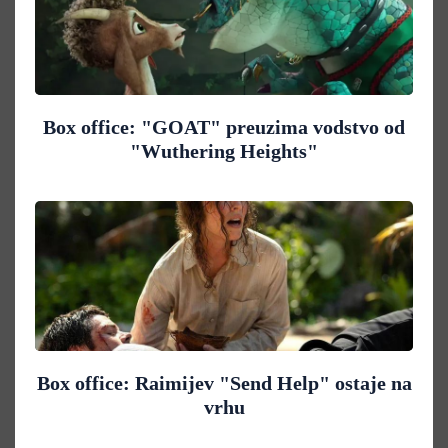
Box office: "GOAT" preuzima vodstvo od
"Wuthering Heights"
Box office: Raimijev "Send Help" ostaje na
vrhu