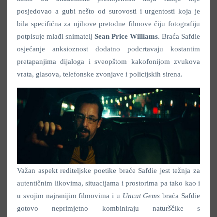
posjedovao a gubi nešto od surovosti i urgentosti koja je
bila specifična za njihove pretodne filmove čiju fotografiju
potpisuje mlađi snimatelj
Sean Price Williams
. Braća Safdie
osjećanje anksioznost dodatno podcrtavaju kostantim
pretapanjima dijaloga i sveopštom kakofonijom zvukova
vrata, glasova, telefonske zvonjave i policijskih sirena.
Važan aspekt rediteljske poetike braće Safdie jest težnja za
autentičnim likovima, situacijama i prostorima pa tako kao i
u svojim najranijim filmovima i u
Uncut Gems
braća Safdie
gotovo neprimjetno kombiniraju naturščike s