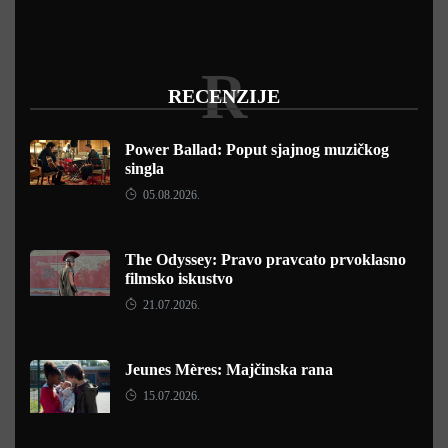
R
RECENZIJE
Power Ballad: Poput sjajnog muzičkog
singla
05.08.2026.
The Odyssey: Pravo pravcato prvoklasno
filmsko iskustvo
21.07.2026.
Jeunes Mères: Majčinska rana
15.07.2026.