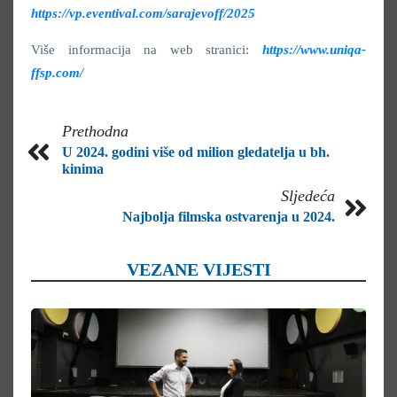
https://vp.eventival.com/sarajevoff/2025
Više informacija na web stranici:
https://www.uniqa-
ffsp.com/
Prethodna
U 2024. godini više od milion gledatelja u bh.
kinima
Sljedeća
Najbolja filmska ostvarenja u 2024.
VEZANE VIJESTI