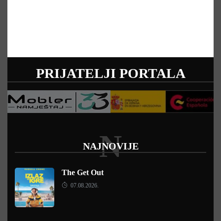
PRIJATELJI PORTALA
N
NAJNOVIJE
The Get Out
07.08.2026.