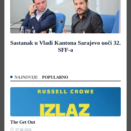
Sastanak u Vladi Kantona Sarajevo uoči 32.
SFF-a
NAJNOVIJE
POPULARNO
The Get Out
07.08.2026.