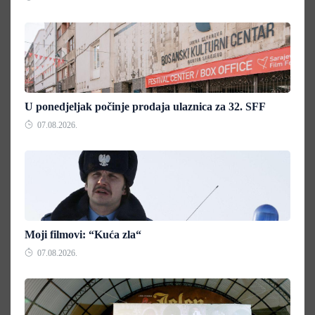
U ponedjeljak počinje prodaja ulaznica za 32. SFF
07.08.2026.
Moji filmovi: “Kuća zla“
07.08.2026.