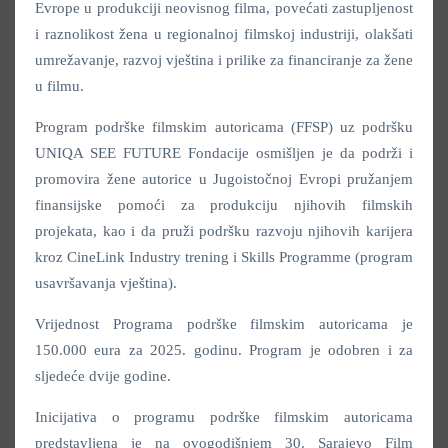
Evrope u produkciji neovisnog filma, povećati zastupljenost
i raznolikost žena u regionalnoj filmskoj industriji, olakšati
umrežavanje, razvoj vještina i prilike za financiranje za žene
u filmu.
Program podrške filmskim autoricama (FFSP) uz podršku
UNIQA SEE FUTURE Fondacije osmišljen je da podrži i
promovira žene autorice u Jugoistočnoj Evropi pružanjem
finansijske pomoći za produkciju njihovih filmskih
projekata, kao i da pruži podršku razvoju njihovih karijera
kroz CineLink Industry trening i Skills Programme (program
usavršavanja vještina).
Vrijednost Programa podrške filmskim autoricama je
150.000 eura za 2025. godinu. Program je odobren i za
sljedeće dvije godine.
Inicijativa o programu podrške filmskim autoricama
predstavljena je na ovogodišnjem 30. Sarajevo Film