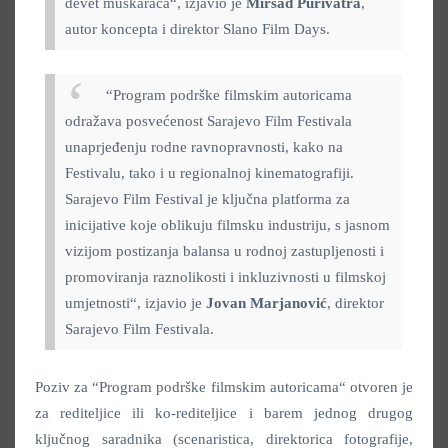
devet muškaraca“, izjavio je
Mirsad Purivatra
,
autor koncepta i direktor Slano Film Days.
“Program podrške filmskim autoricama
odražava posvećenost Sarajevo Film Festivala
unaprjeđenju rodne ravnopravnosti, kako na
Festivalu, tako i u regionalnoj kinematografiji.
Sarajevo Film Festival je ključna platforma za
inicijative koje oblikuju filmsku industriju, s jasnom
vizijom postizanja balansa u rodnoj zastupljenosti i
promoviranja raznolikosti i inkluzivnosti u filmskoj
umjetnosti“, izjavio je
Jovan Marjanović
, direktor
Sarajevo Film Festivala.
Poziv za “Program podrške filmskim autoricama“ otvoren je
za rediteljice ili ko-rediteljice i barem jednog drugog
ključnog saradnika (scenaristica, direktorica fotografije,