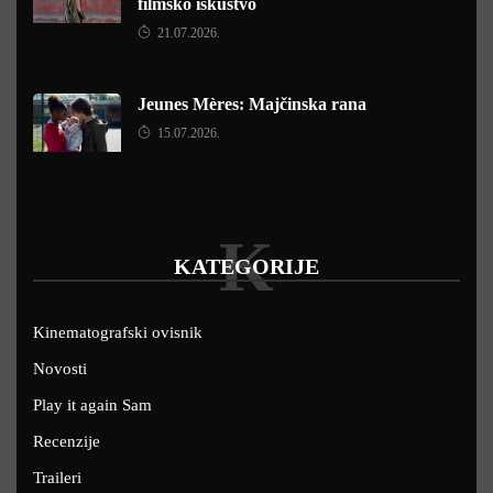
filmsko iskustvo
21.07.2026.
Jeunes Mères: Majčinska rana
15.07.2026.
K
KATEGORIJE
Kinematografski ovisnik
Novosti
Play it again Sam
Recenzije
Traileri