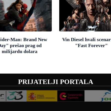
ider-Man: Brand New
Vin Diesel hvali scenar
ay" prešao prag od
"Fast Forever"
milijardu dolara
PRIJATELJI PORTALA