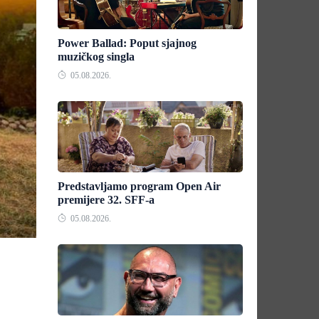
Power Ballad: Poput sjajnog
muzičkog singla
05.08.2026.
Predstavljamo program Open Air
premijere 32. SFF-a
05.08.2026.