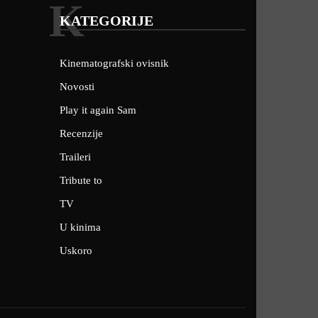
K
KATEGORIJE
Kinematografski ovisnik
Novosti
Play it again Sam
Recenzije
Traileri
Tribute to
TV
U kinima
Uskoro