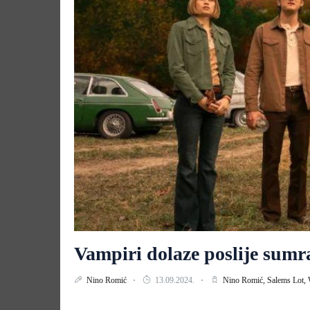
Vampiri dolaze poslije sumr
Nino Romić
13.09.2024.
Nino Romić,
Salems Lot,