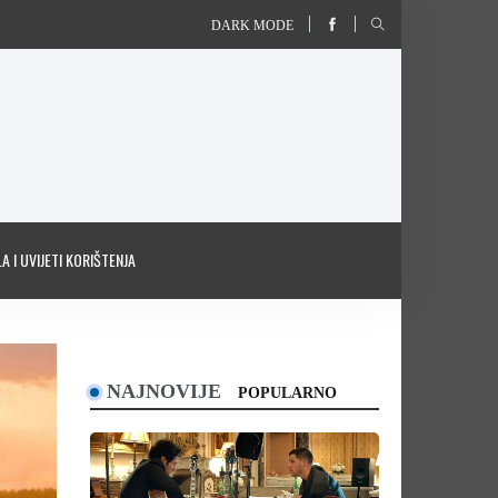
DARK MODE
A I UVIJETI KORIŠTENJA
NAJNOVIJE
POPULARNO