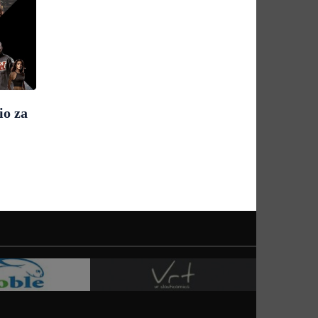
io za