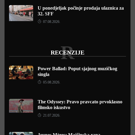
U ponedjeljak počinje prodaja ulaznica za
32. SFF
07.08.2026.
R
RECENZIJE
Power Ballad: Poput sjajnog muzičkog
singla
05.08.2026.
The Odyssey: Pravo pravcato prvoklasno
filmsko iskustvo
21.07.2026.
Jeunes Mères: Majčinska rana