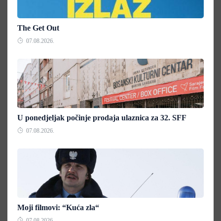
The Get Out
07.08.2026.
U ponedjeljak počinje prodaja ulaznica za 32. SFF
07.08.2026.
Moji filmovi: “Kuća zla“
07.08.2026.