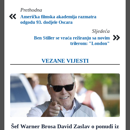
Prethodna
Američka filmska akademija razmatra
odgodu 93. dodjele Oscara
Sljedeća
Ben Stiller se vraća režiranju sa novim
trilerom: "London"
VEZANE VIJESTI
Šef Warner Brosa David Zaslav o ponudi iz