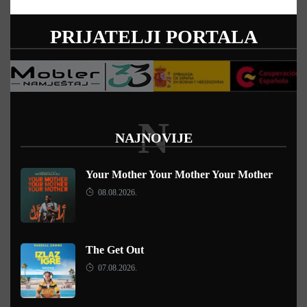
PRIJATELJI PORTALA
N
NAJNOVIJE
Your Mother Your Mother Your Mother
08.08.2026.
The Get Out
07.08.2026.