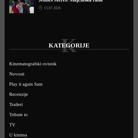
15.07.2026.
K
KATEGORIJE
Kinematografski ovisnik
Novosti
Play it again Sam
Recenzije
Traileri
Tribute to
TV
U kinima