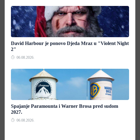
David Harbour je ponovo Djeda Mraz u "Violent Night
2"
06.08.2026.
Spajanje Paramounta i Warner Brosa pred sudom
2027.
06.08.2026.