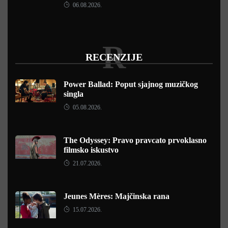
06.08.2026.
R
RECENZIJE
Power Ballad: Poput sjajnog muzičkog
singla
05.08.2026.
The Odyssey: Pravo pravcato prvoklasno
filmsko iskustvo
21.07.2026.
Jeunes Mères: Majčinska rana
15.07.2026.