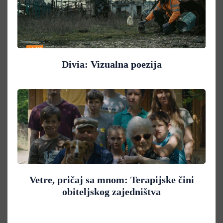
Divia: Vizualna poezija
Vetre, pričaj sa mnom: Terapijske čini
obiteljskog zajedništva