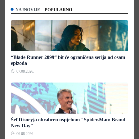
NAJNOVIJE
POPULARNO
“Blade Runner 2099“ bit će ograničena serija od osam
epizoda
07.08.2026.
Šef Disneyja ohrabren uspjehom "Spider-Man: Brand
New Day"
06.08.2026.