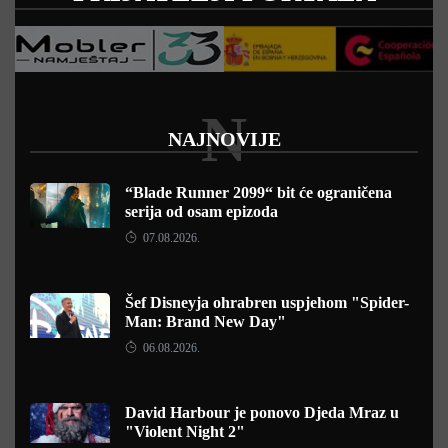
N
NAJNOVIJE
“Blade Runner 2099“ bit će ograničena
serija od osam epizoda
07.08.2026.
Šef Disneyja ohrabren uspjehom "Spider-
Man: Brand New Day"
06.08.2026.
David Harbour je ponovo Djeda Mraz u
"Violent Night 2"