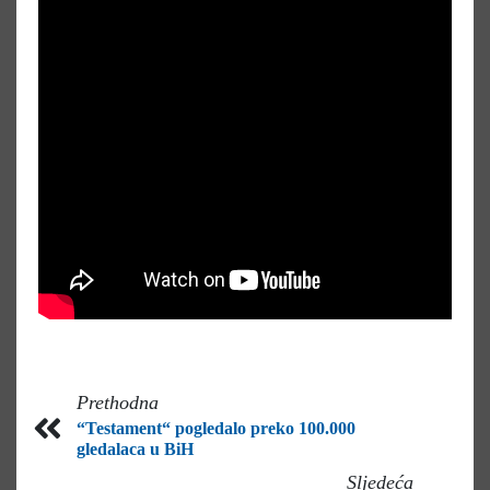
Prethodna
“Testament“ pogledalo preko 100.000
gledalaca u BiH
Sljedeća