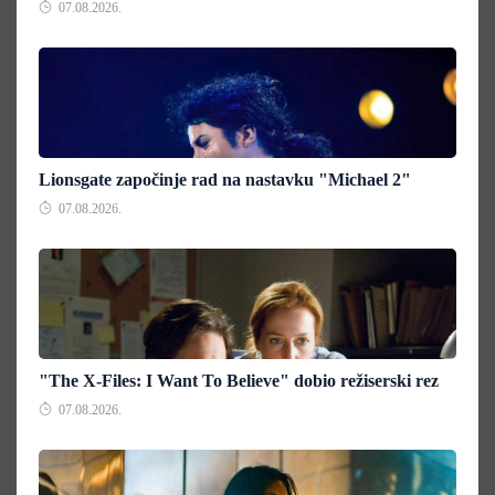
07.08.2026.
Lionsgate započinje rad na nastavku "Michael 2"
07.08.2026.
"The X-Files: I Want To Believe" dobio režiserski rez
07.08.2026.