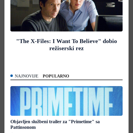
"The X-Files: I Want To Believe" dobio
režiserski rez
NAJNOVIJE
POPULARNO
Objavljen službeni trailer za "Primetime" sa
Pattinsonom