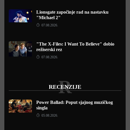
Lionsgate započinje rad na nastavku
"Michael 2"
07.08.2026.
"The X-Files: I Want To Believe" dobio
režiserski rez
07.08.2026.
R
RECENZIJE
Power Ballad: Poput sjajnog muzičkog
singla
05.08.2026.