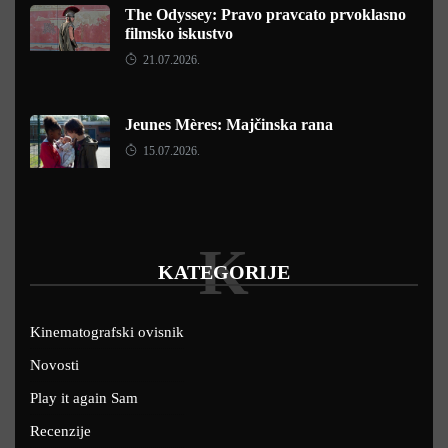
The Odyssey: Pravo pravcato prvoklasno
filmsko iskustvo
21.07.2026.
Jeunes Mères: Majčinska rana
15.07.2026.
K
KATEGORIJE
Kinematografski ovisnik
Novosti
Play it again Sam
Recenzije