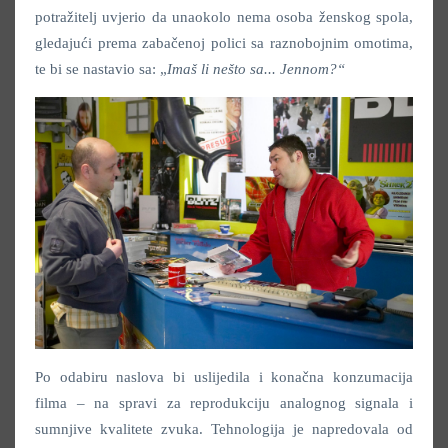
potražitelj uvjerio da unaokolo nema osoba ženskog spola,
gledajući prema zabačenoj polici sa raznobojnim omotima,
te bi se nastavio sa: „
Imaš li nešto sa... Jennom?“
Po odabiru naslova bi uslijedila i konačna konzumacija
filma – na spravi za reprodukciju analognog signala i
sumnjive kvalitete zvuka. Tehnologija je napredovala od