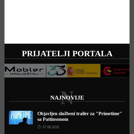
PRIJATELJI PORTALA
N
NAJNOVIJE
Objavljen službeni trailer za "Primetime"
sa Pattinsonom
07.08.2026.