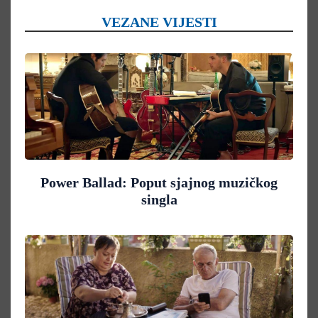
VEZANE VIJESTI
Power Ballad: Poput sjajnog muzičkog
singla