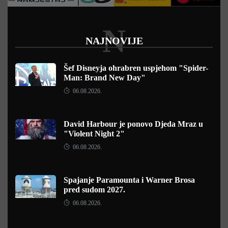
N
NAJNOVIJE
Šef Disneyja ohrabren uspjehom "Spider-
Man: Brand New Day"
06.08.2026.
David Harbour je ponovo Djeda Mraz u
"Violent Night 2"
06.08.2026.
Spajanje Paramounta i Warner Brosa
pred sudom 2027.
06.08.2026.