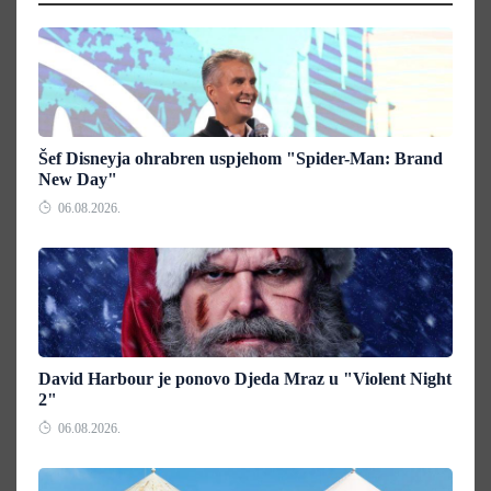
Šef Disneyja ohrabren uspjehom "Spider-Man: Brand
New Day"
06.08.2026.
David Harbour je ponovo Djeda Mraz u "Violent Night
2"
06.08.2026.