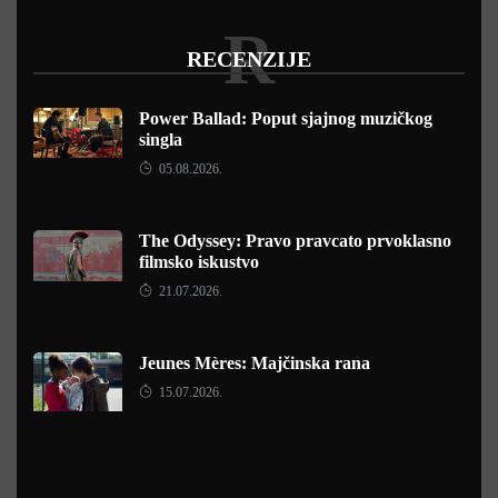
R
RECENZIJE
Power Ballad: Poput sjajnog muzičkog
singla
05.08.2026.
The Odyssey: Pravo pravcato prvoklasno
filmsko iskustvo
21.07.2026.
Jeunes Mères: Majčinska rana
15.07.2026.