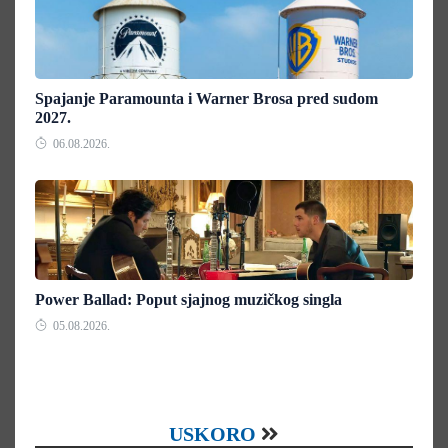
Spajanje Paramounta i Warner Brosa pred sudom
2027.
06.08.2026.
Power Ballad: Poput sjajnog muzičkog singla
05.08.2026.
USKORO