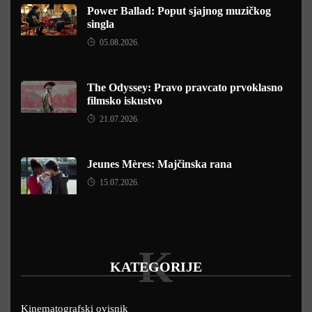
Power Ballad: Poput sjajnog muzičkog
singla
05.08.2026.
The Odyssey: Pravo pravcato prvoklasno
filmsko iskustvo
21.07.2026.
Jeunes Mères: Majčinska rana
15.07.2026.
K
KATEGORIJE
Kinematografski ovisnik