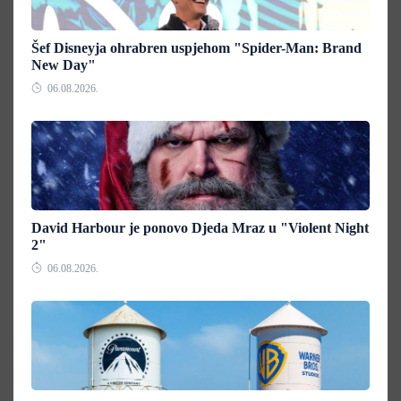
Šef Disneyja ohrabren uspjehom "Spider-Man: Brand
New Day"
06.08.2026.
David Harbour je ponovo Djeda Mraz u "Violent Night
2"
06.08.2026.