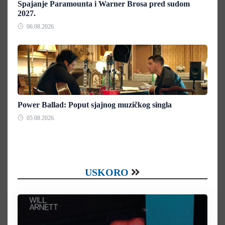
Spajanje Paramounta i Warner Brosa pred sudom
2027.
06.08.2026.
Power Ballad: Poput sjajnog muzičkog singla
05.08.2026.
USKORO