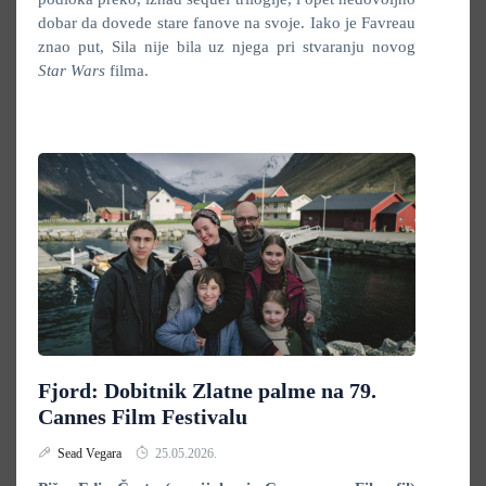
dobar da dovede stare fanove na svoje. Iako je Favreau
znao put, Sila nije bila uz njega pri stvaranju novog
Star Wars
filma.
Fjord: Dobitnik Zlatne palme na 79.
Cannes Film Festivalu
Sead Vegara
25.05.2026.