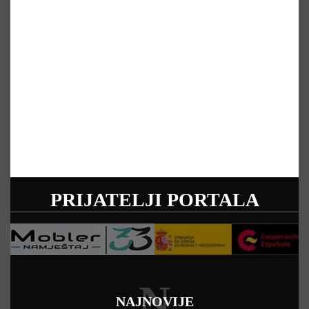
PRIJATELJI PORTALA
N
NAJNOVIJE