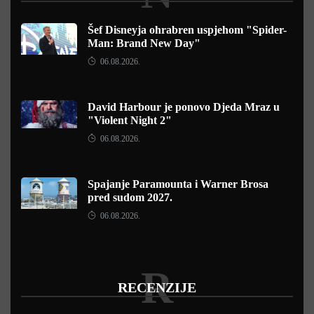
Šef Disneyja ohrabren uspjehom "Spider-
Man: Brand New Day"
06.08.2026.
David Harbour je ponovo Djeda Mraz u
"Violent Night 2"
06.08.2026.
Spajanje Paramounta i Warner Brosa
pred sudom 2027.
06.08.2026.
R
RECENZIJE