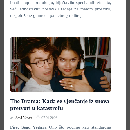
imati skupu produkciju, blještavilo specijalnih efekata,
već jednostavnu postavku radnje na malom prostoru,
raspoložene glumce i pametnog reditelja.
The Drama: Kada se vjenčanje iz snova
pretvori u katastrofu
Sead Vegara
07.04.2026.
Piše: Sead Vegara
Ono što počinje kao standardna