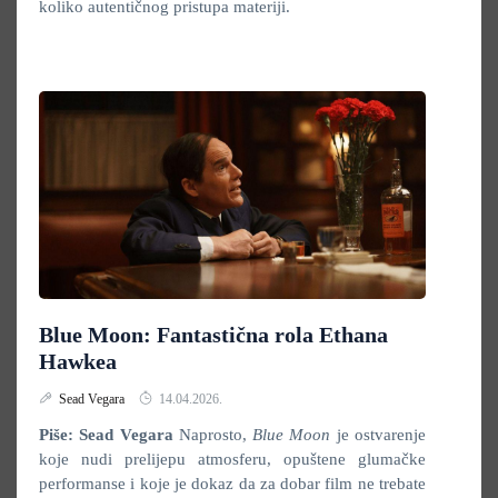
koliko autentičnog pristupa materiji.
Blue Moon: Fantastična rola Ethana
Hawkea
Sead Vegara
14.04.2026.
Piše: Sead Vegara
Naprosto,
Blue Moon
je ostvarenje
koje nudi prelijepu atmosferu, opuštene glumačke
performanse i koje je dokaz da za dobar film ne trebate