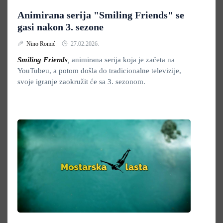
Animirana serija "Smiling Friends" se
gasi nakon 3. sezone
Nino Romić
27.02.2026.
Smiling Friends
,
animirana serija koja je začeta na
YouTubeu, a potom došla do tradicionalne televizije,
svoje igranje zaokružit će sa 3. sezonom.