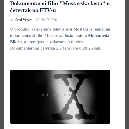
Dokumentarni film ”Mostarska lasta” u
četvrtak na FTV-u
Sead Vegara
26.02.2026.
U produkciji Federalne televizije u Mostaru je realiziran
dokumentarni film
Mostarska lasta
, autora
Muhameda
Bikića
, a premijera je zakazana u okviru
Dokumentarnog četvrtka 26. februara u 20:25 sati.