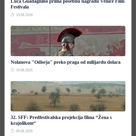
Luca Guadagnino prima posebnu nagradu Venice Film
Festivala
10.08.2026.
Nolanova "Odiseja" preko praga od milijardu dolara
10.08.2026.
32. SFF: Predfestivalska projekcija filma “Žena s
krajolikom“
09.08.2026.