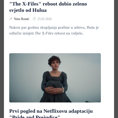
"The X-Files" reboot dobio zeleno
svjetlo od Hulua
Nino Romić
25.02.2026.
Nakon par godina skupljanja prašine u arhivu, Hulu je
odlučio iznijeti
The X-Files
reboot na vidjelo.
Prvi pogled na Netflixovu adaptaciju
"Pride and Prejudice"