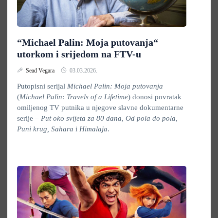
“Michael Palin: Moja putovanja“
utorkom i srijedom na FTV-u
Sead Vegara
03.03.2026.
Putopisni serijal
Michael Palin: Moja putovanja
(
Michael Palin: Travels of a Lifetime
) donosi povratak
omiljenog TV putnika u njegove slavne dokumentarne
serije –
Put oko svijeta za 80 dana, Od pola do pola,
Puni krug, Sahara
i
Himalaja
.