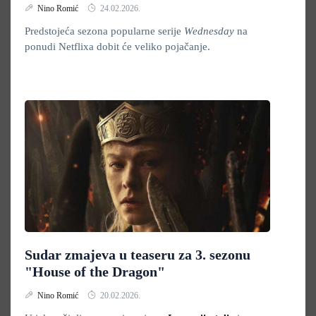
Nino Romić
24.02.2026.
Predstojeća sezona popularne serije
Wednesday
na
ponudi Netflixa dobit će veliko pojačanje.
Sudar zmajeva u teaseru za 3. sezonu
"House of the Dragon"
Nino Romić
20.02.2026.