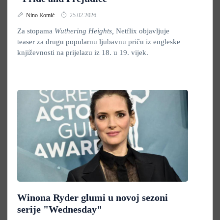
Nino Romić
25.02.2026.
Za stopama
Wuthering Heights,
Netflix objavljuje
teaser za drugu popularnu ljubavnu priču iz engleske
književnosti na prijelazu iz 18. u 19. vijek.
Winona Ryder glumi u novoj sezoni
serije "Wednesday"