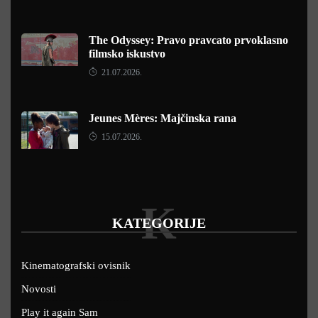
The Odyssey: Pravo pravcato prvoklasno
filmsko iskustvo
21.07.2026.
Jeunes Mères: Majčinska rana
15.07.2026.
K
KATEGORIJE
Kinematografski ovisnik
Novosti
Play it again Sam