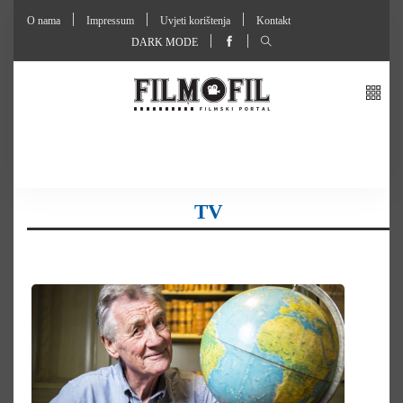
O nama
Impressum
Uvjeti korištenja
Kontakt
DARK MODE
TV