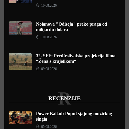
10.08.2026.
Nolanova "Odiseja" preko praga od
milijardu dolara
10.08.2026.
32. SFF: Predfestivalska projekcija filma
“Žena s krajolikom“
09.08.2026.
R
RECENZIJE
Power Ballad: Poput sjajnog muzičkog
singla
05.08.2026.