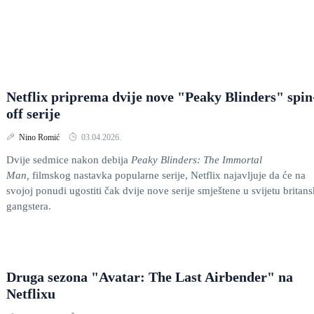
Netflix priprema dvije nove "Peaky Blinders" spin
off serije
Nino Romić
03.04.2026.
Dvije sedmice nakon debija
Peaky Blinders: The Immortal
Man,
filmskog nastavka popularne serije, Netflix najavljuje da će na
svojoj ponudi ugostiti čak dvije nove serije smještene u svijetu britans
gangstera.
Druga sezona "Avatar: The Last Airbender" na
Netflixu