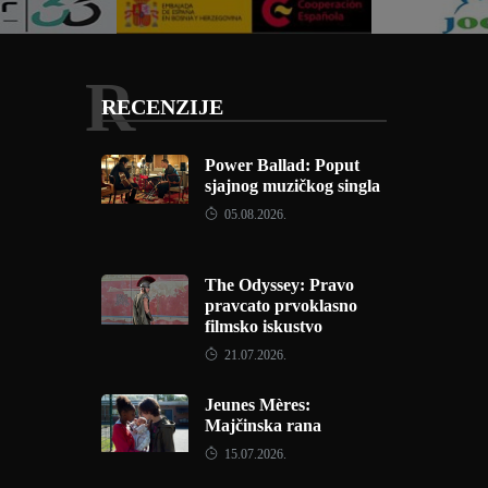
R
RECENZIJE
Power Ballad: Poput
sjajnog muzičkog singla
05.08.2026.
The Odyssey: Pravo
pravcato prvoklasno
filmsko iskustvo
21.07.2026.
Jeunes Mères:
Majčinska rana
15.07.2026.