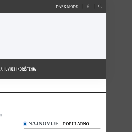
DARK MODE
A I UVIJETI KORIŠTENJA
a
NAJNOVIJE
POPULARNO