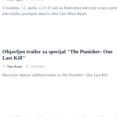
U nedjelju, 12. aprila, u 21:35 sati na Federalnoj televiziji svoju svjet
televizijsku premijeru imat će film
Glas Hind Rajab
.
Objavljen trailer za specijal "The Punisher: One
Last Kill"
Nino Romić
10.04.2026.
Marvel je objavio službeni trailer za
The
Punisher: One Last Kill.