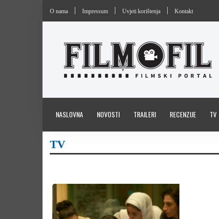
O nama
Impressum
Uvjeti korištenja
Kontakt
NASLOVNA
NOVOSTI
TRAILERI
RECENZIJE
TV
TV