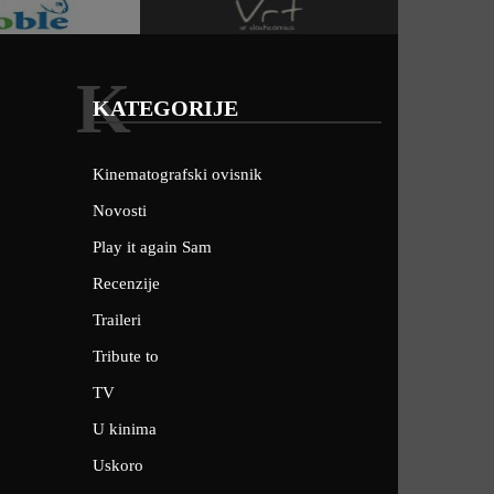
K
KATEGORIJE
Kinematografski ovisnik
Novosti
Play it again Sam
Recenzije
Traileri
Tribute to
TV
U kinima
Uskoro