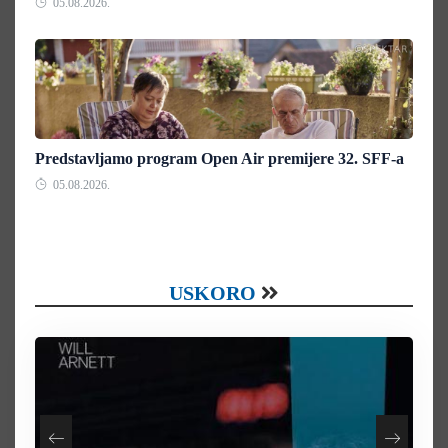
05.08.2026.
Predstavljamo program Open Air premijere 32. SFF-a
05.08.2026.
USKORO