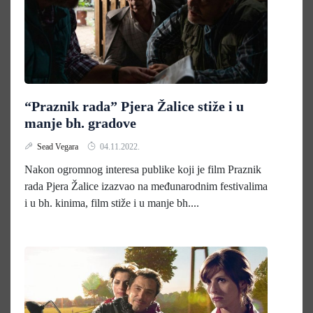
“Praznik rada” Pjera Žalice stiže i u
manje bh. gradove
Sead Vegara
04.11.2022.
Nakon ogromnog interesa publike koji je film Praznik
rada Pjera Žalice izazvao na međunarodnim festivalima
i u bh. kinima, film stiže i u manje bh....