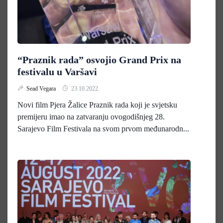
“Praznik rada” osvojio Grand Prix na
festivalu u Varšavi
Sead Vegara
23.10.2022.
Novi film Pjera Žalice Praznik rada koji je svjetsku
premijeru imao na zatvaranju ovogodišnjeg 28.
Sarajevo Film Festivala na svom prvom međunarodn...