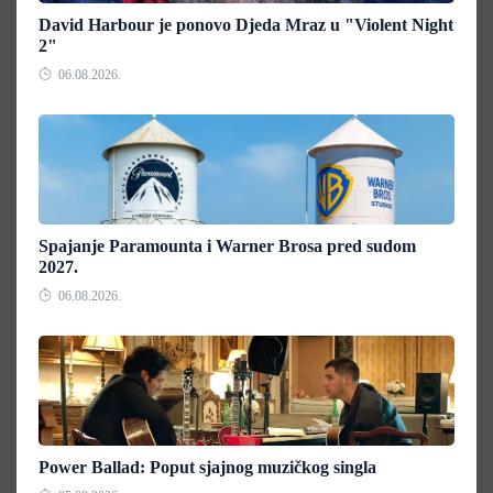
David Harbour je ponovo Djeda Mraz u "Violent Night
2"
06.08.2026.
Spajanje Paramounta i Warner Brosa pred sudom
2027.
06.08.2026.
Power Ballad: Poput sjajnog muzičkog singla