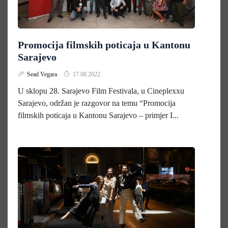
Promocija filmskih poticaja u Kantonu
Sarajevo
Sead Vegara
17.08.2022.
U sklopu 28. Sarajevo Film Festivala, u Cineplexxu
Sarajevo, održan je razgovor na temu “Promocija
filmskih poticaja u Kantonu Sarajevo – primjer I...