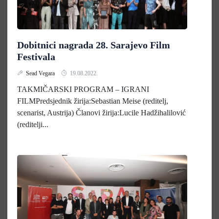
Dobitnici nagrada 28. Sarajevo Film
Festivala
Sead Vegara
19.08.2022.
TAKMIČARSKI PROGRAM – IGRANI
FILMPredsjednik žirija:Sebastian Meise (reditelj,
scenarist, Austrija) Članovi žirija:Lucile Hadžihalilović
(reditelji...