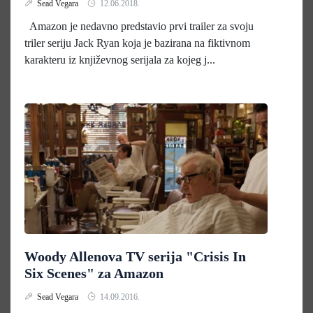
Sead Vegara
12.06.2018.
Amazon je nedavno predstavio prvi trailer za svoju
triler seriju Jack Ryan koja je bazirana na fiktivnom
karakteru iz književnog serijala za kojeg j...
Woody Allenova TV serija "Crisis In
Six Scenes" za Amazon
Sead Vegara
14.09.2016.