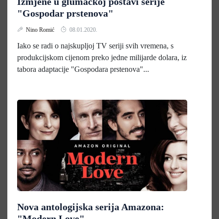
Izmjene u glumačkoj postavi serije
"Gospodar prstenova"
Nino Romić
08.01.2020.
Iako se radi o najskupljoj TV seriji svih vremena, s
produkcijskom cijenom preko jedne milijarde dolara, iz
tabora adaptacije "Gospodara prstenova"...
Nova antologijska serija Amazona:
"Modern Love"