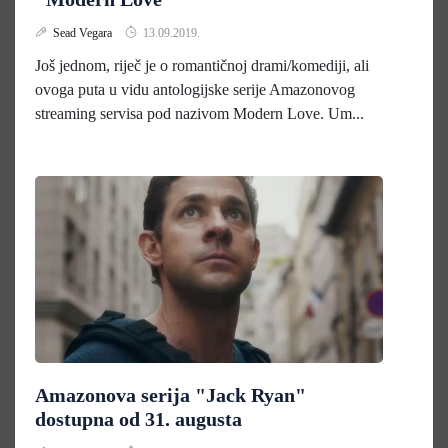
Sead Vegara
13.09.2019.
Još jednom, riječ je o romantičnoj drami/komediji, ali
ovoga puta u vidu antologijske serije Amazonovog
streaming servisa pod nazivom Modern Love. Um...
Amazonova serija "Jack Ryan"
dostupna od 31. augusta