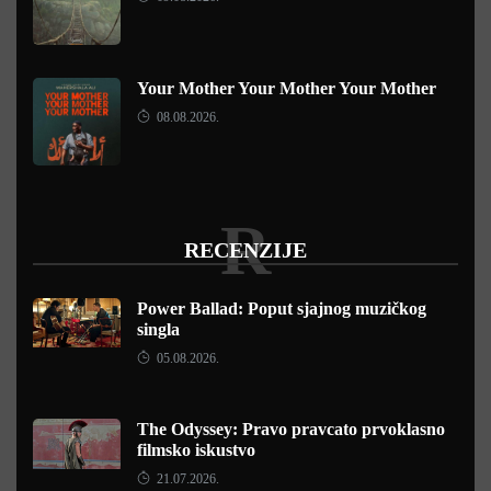
Your Mother Your Mother Your Mother
08.08.2026.
R
RECENZIJE
Power Ballad: Poput sjajnog muzičkog
singla
05.08.2026.
The Odyssey: Pravo pravcato prvoklasno
filmsko iskustvo
21.07.2026.