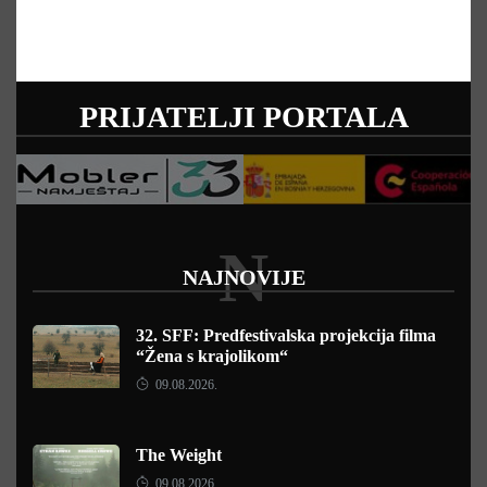
PRIJATELJI PORTALA
N
NAJNOVIJE
32. SFF: Predfestivalska projekcija filma
“Žena s krajolikom“
09.08.2026.
The Weight
09.08.2026.