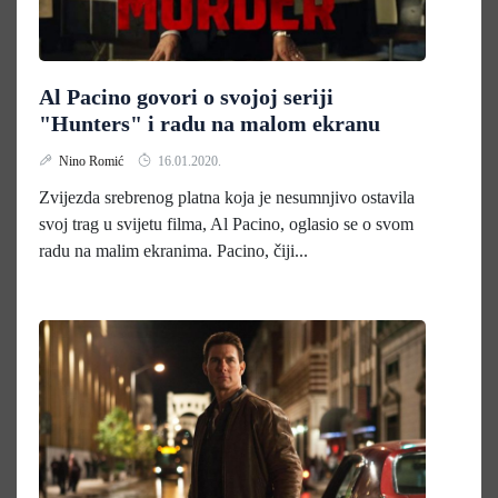
Al Pacino govori o svojoj seriji
"Hunters" i radu na malom ekranu
Nino Romić
16.01.2020.
Zvijezda srebrenog platna koja je nesumnjivo ostavila
svoj trag u svijetu filma, Al Pacino, oglasio se o svom
radu na malim ekranima. Pacino, čiji...