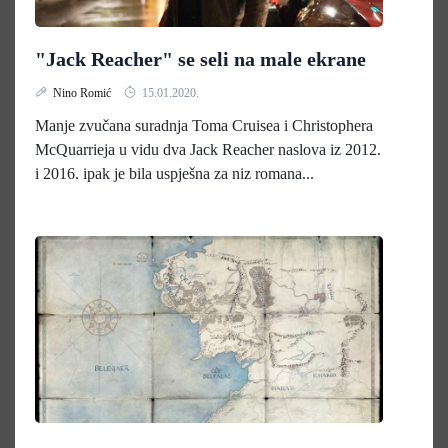
"Jack Reacher" se seli na male ekrane
Nino Romić
15.01.2020.
Manje zvučana suradnja Toma Cruisea i Christophera
McQuarrieja u vidu dva Jack Reacher naslova iz 2012.
i 2016. ipak je bila uspješna za niz romana...