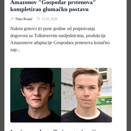
Amazonov "Gospodar prstenova"
kompletirao glumačku postavu
Nino Romić
15.01.2020.
Nakon gotovo tri pune godine od potpisivanja
dogovora sa Tolkienovim nasljednicima, produkcija
Amazonove adaptacije Gospodara prstenova konačno
zap...