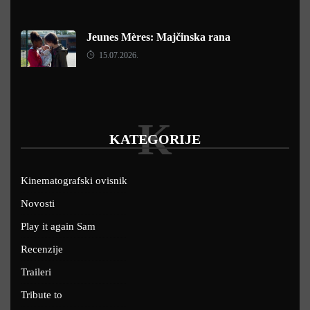
Jeunes Mères: Majčinska rana
15.07.2026.
K
KATEGORIJE
Kinematografski ovisnik
Novosti
Play it again Sam
Recenzije
Traileri
Tribute to