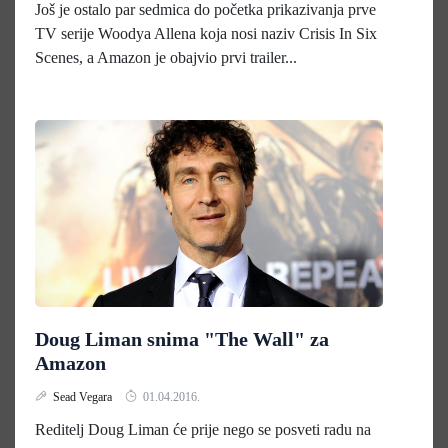
Još je ostalo par sedmica do početka prikazivanja prve
TV serije Woodya Allena koja nosi naziv Crisis In Six
Scenes, a Amazon je obajvio prvi trailer...
Doug Liman snima "The Wall" za
Amazon
Sead Vegara
01.04.2016.
Reditelj Doug Liman će prije nego se posveti radu na