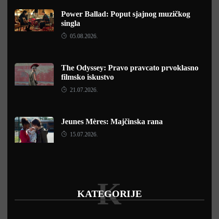
Power Ballad: Poput sjajnog muzičkog
singla
05.08.2026.
The Odyssey: Pravo pravcato prvoklasno
filmsko iskustvo
21.07.2026.
Jeunes Mères: Majčinska rana
15.07.2026.
K
KATEGORIJE