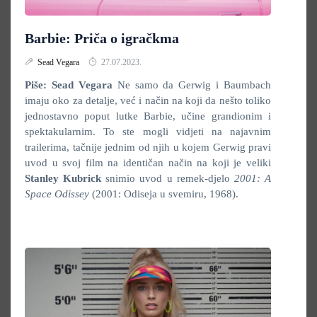
Barbie: Priča o igračkma
Sead Vegara
27.07.2023.
Piše: Sead Vegara
Ne samo da Gerwig i Baumbach
imaju oko za detalje, već i način na koji da nešto toliko
jednostavno poput lutke Barbie, učine grandionim i
spektakularnim. To ste mogli vidjeti na najavnim
trailerima, tačnije jednim od njih u kojem Gerwig pravi
uvod u svoj film na identičan način na koji je veliki
Stanley Kubrick
snimio uvod u remek-djelo
2001: A
Space Odissey
(2001: Odiseja u svemiru, 1968).