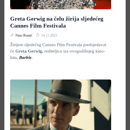
Greta Gerwig na čelu žirija sljedećeg
Cannes Film Festivala
Nino Romić
14.12.2023.
Žirijem sljedećeg Cannes Film Festivala predsjedavat
će
Greta Gerwig,
rediteljica iza ovogodišnjeg kino-
hita,
Barbie
.