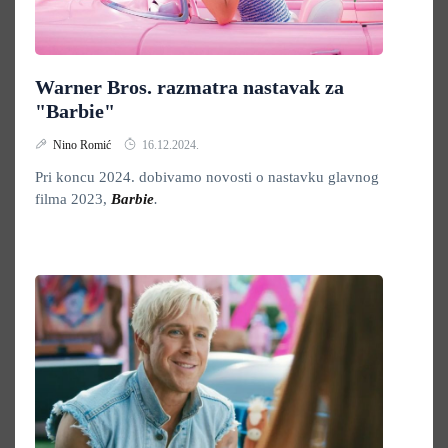
Warner Bros. razmatra nastavak za
"Barbie"
Nino Romić
16.12.2024.
Pri koncu 2024. dobivamo novosti o nastavku glavnog
filma 2023,
Barbie
.