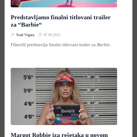
Predstavljamo finalni titlovani trailer
za “Barbie“
Sead Vegara
07.06.2023.
Filmofil predstavlja finalni titlovani trailer za
Barbie.
Margot Robbie iza rešetaka u novom