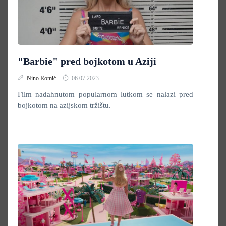
"Barbie" pred bojkotom u Aziji
Nino Romić
06.07.2023.
Film nadahnutom popularnom lutkom se nalazi pred
bojkotom na azijskom tržištu.