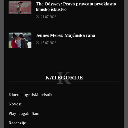
The Odyssey: Pravo pravcato prvoklasno
filmsko iskustvo
21.07.2026.
Jeunes Mères: Majčinska rana
15.07.2026.
K
KATEGORIJE
Kinematografski ovisnik
Novosti
Play it again Sam
Recenzije