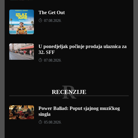
The Get Out
07.08.2026.
U ponedjeljak počinje prodaja ulaznica za
32. SFF
07.08.2026.
R
RECENZIJE
Power Ballad: Poput sjajnog muzičkog
singla
05.08.2026.