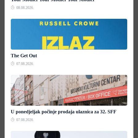
08.08.2026.
The Get Out
07.08.2026.
U ponedjeljak počinje prodaja ulaznica za 32. SFF
07.08.2026.