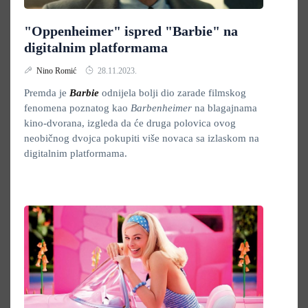
"Oppenheimer" ispred "Barbie" na
digitalnim platformama
Nino Romić
28.11.2023.
Premda je
Barbie
odnijela bolji dio zarade filmskog
fenomena poznatog kao
Barbenheimer
na blagajnama
kino-dvorana, izgleda da će druga polovica ovog
neobičnog dvojca pokupiti više novaca sa izlaskom na
digitalnim platformama.