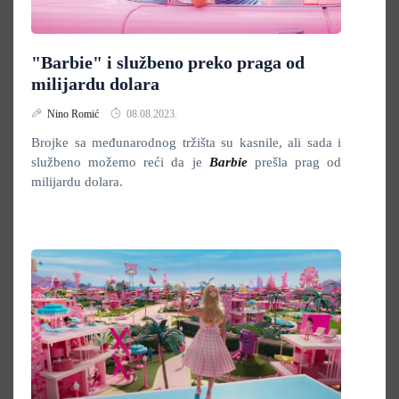
"Barbie" i službeno preko praga od
milijardu dolara
Nino Romić
08.08.2023.
Brojke sa međunarodnog tržišta su kasnile, ali sada i
službeno možemo reći da je
Barbie
prešla prag od
milijardu dolara.