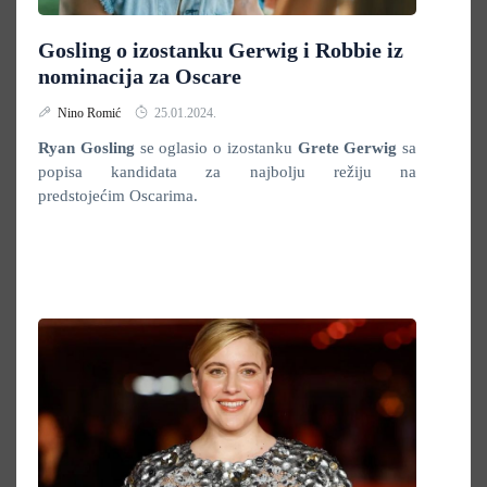
Gosling o izostanku Gerwig i Robbie iz
nominacija za Oscare
Nino Romić
25.01.2024.
Ryan Gosling
se oglasio o izostanku
Grete Gerwig
sa
popisa kandidata za najbolju režiju na
predstojećim Oscarima.