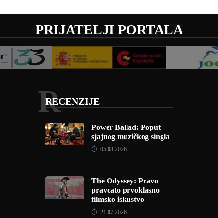
PRIJATELJI PORTALA
R
RECENZIJE
Power Ballad: Poput
sjajnog muzičkog singla
05.08.2026.
The Odyssey: Pravo
pravcato prvoklasno
filmsko iskustvo
21.07.2026.