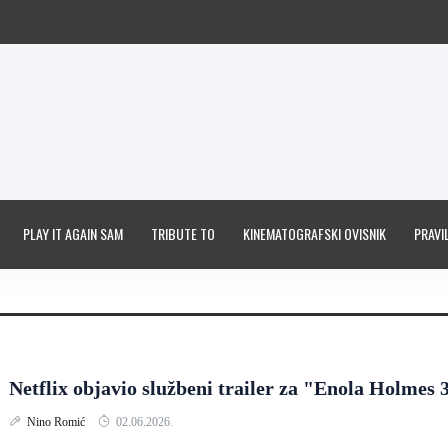
PLAY IT AGAIN SAM
TRIBUTE TO
KINEMATOGRAFSKI OVISNIK
PRAVIL
Netflix objavio službeni trailer za "Enola Holmes 
Nino Romić
02.06.2026.