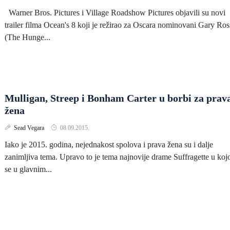
Warner Bros. Pictures i Village Roadshow Pictures objavili su novi
trailer filma Ocean's 8 koji je režirao za Oscara nominovani Gary Ros
(The Hunge...
Mulligan, Streep i Bonham Carter u borbi za prav
žena
Sead Vegara
08.09.2015.
Iako je 2015. godina, nejednakost spolova i prava žena su i dalje
zanimljiva tema. Upravo to je tema najnovije drame Suffragette u koj
se u glavnim...