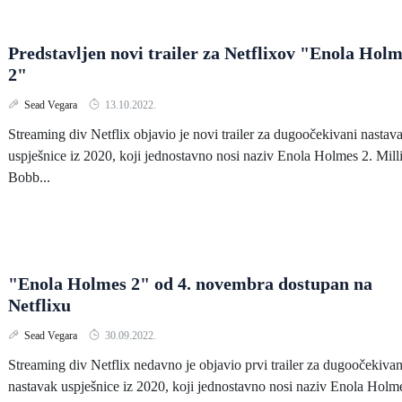
Predstavljen novi trailer za Netflixov "Enola Hol
2"
Sead Vegara
13.10.2022.
Streaming div Netflix objavio je novi trailer za dugoočekivani nastav
uspješnice iz 2020, koji jednostavno nosi naziv Enola Holmes 2. Mill
Bobb...
"Enola Holmes 2" od 4. novembra dostupan na
Netflixu
Sead Vegara
30.09.2022.
Streaming div Netflix nedavno je objavio prvi trailer za dugoočekivan
nastavak uspješnice iz 2020, koji jednostavno nosi naziv Enola Holm