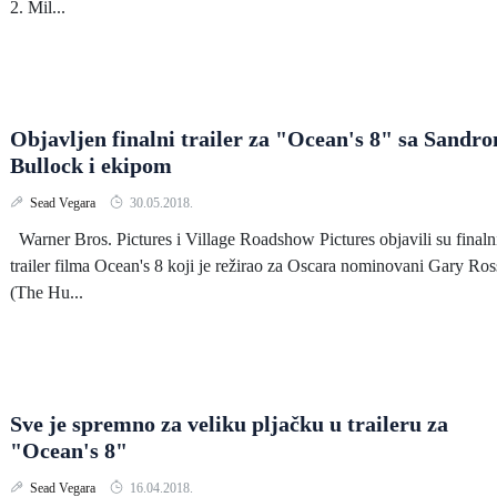
2. Mil...
Objavljen finalni trailer za "Ocean's 8" sa Sandr
Bullock i ekipom
Sead Vegara
30.05.2018.
Warner Bros. Pictures i Village Roadshow Pictures objavili su finaln
trailer filma Ocean's 8 koji je režirao za Oscara nominovani Gary Ros
(The Hu...
Sve je spremno za veliku pljačku u traileru za
"Ocean's 8"
Sead Vegara
16.04.2018.