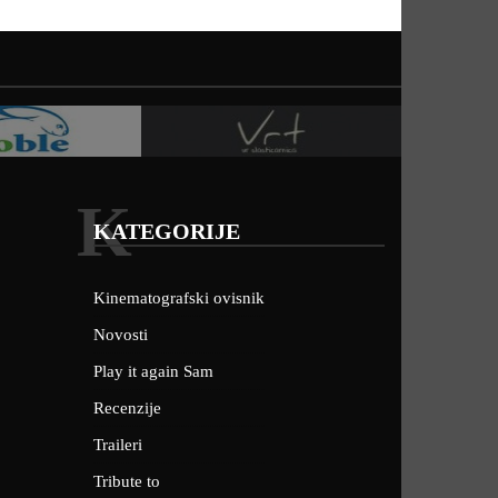
K
KATEGORIJE
Kinematografski ovisnik
Novosti
Play it again Sam
Recenzije
Traileri
Tribute to