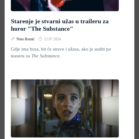
Starenje je stvarni užas u traileru za
horor "The Substance"
Nino Romić
12.07.2024.
Gdje ima bora, bit će strave i užasa, ako je suditi po
teaseru za
The Substance.