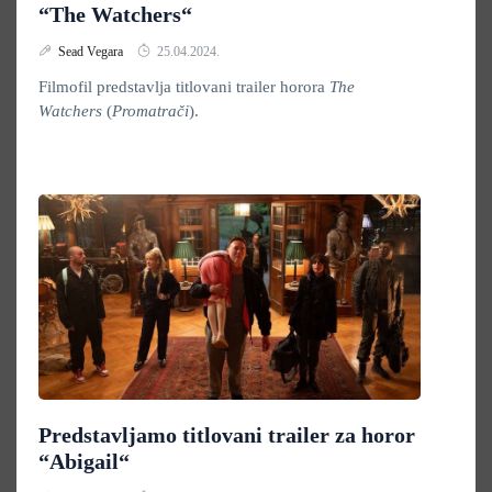
“The Watchers“
Sead Vegara
25.04.2024.
Filmofil predstavlja titlovani trailer horora
The
Watchers
(
Promatrači
).
Predstavljamo titlovani trailer za horor
“Abigail“