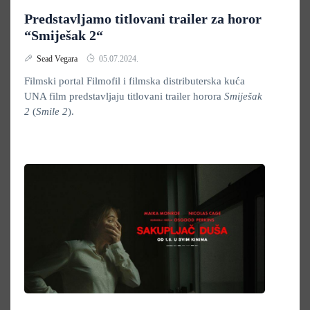
Predstavljamo titlovani trailer za horor
“Smiješak 2“
Sead Vegara
05.07.2024.
Filmski portal Filmofil i filmska distributerska kuća
UNA film predstavljaju titlovani trailer horora
Smiješak
2
(
Smile 2
).