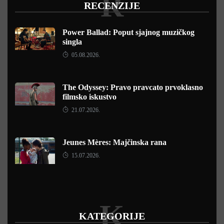
R
RECENZIJE
Power Ballad: Poput sjajnog muzičkog
singla
05.08.2026.
The Odyssey: Pravo pravcato prvoklasno
filmsko iskustvo
21.07.2026.
Jeunes Mères: Majčinska rana
15.07.2026.
K
KATEGORIJE