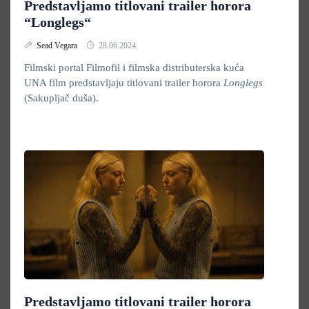
Predstavljamo titlovani trailer horora
“Longlegs“
Sead Vegara
28.06.2024.
Filmski portal Filmofil i filmska distributerska kuća
UNA film predstavljaju titlovani trailer horora
Longlegs
(Sakupljač duša).
Predstavljamo titlovani trailer horora