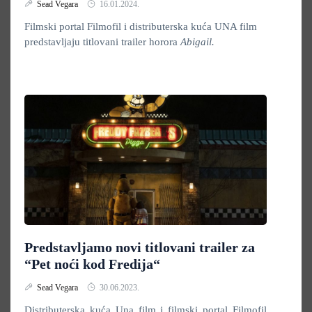
Sead Vegara
16.01.2024.
Filmski portal Filmofil i distributerska kuća UNA film
predstavljaju titlovani trailer horora
Abigail.
Predstavljamo novi titlovani trailer za
“Pet noći kod Fredija“
Sead Vegara
30.06.2023.
Distributerska kuća Una film i filmski portal Filmofil