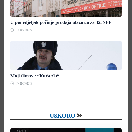
U ponedjeljak počinje prodaja ulaznica za 32. SFF
07.08.2026.
Moji filmovi: “Kuća zla“
07.08.2026.
USKORO