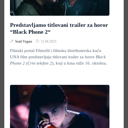
Predstavljamo titlovani trailer za horor
“Black Phone 2“
Sead Vegara
12.06.2025.
Filmski portal Filmofil i filmska distributerska kuća
UNA film predstavljaju titlovani trailer za horor
Black
Phone 2
(
Crni telefon 2
), koji u kina stiže 16. oktobra.