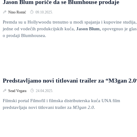
Jason Blum poriče da se Blumhouse prodaje
Nino Romić
09.10.2025.
Premda su u Hollywoodu trenutno u modi spajanja i kupovine studija,
jedne od vodećih produkcijskih kuća,
Jason Blum,
opovrgnuo je glas
o prodaji Blumhousea.
Predstavljamo novi titlovani trailer za “M3gan 2.0
Sead Vegara
24.04.2025.
Filmski portal Filmofil i filmska distributerska kuća UNA film
predstavljaju novi titlovani trailer za
M3gan 2.0.