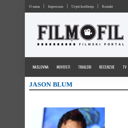
O nama
Impressum
Uvjeti korištenja
Kontakt
NASLOVNA
NOVOSTI
TRAILERI
RECENZIJE
TV
JASON BLUM