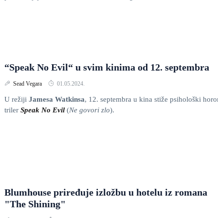
“Speak No Evil“ u svim kinima od 12. septembra
Sead Vegara
01.05.2024.
U režiji
Jamesa Watkinsa
, 12. septembra u kina stiže psihološki horo
triler
Speak No Evil
(
Ne govori zlo
).
Blumhouse priređuje izložbu u hotelu iz romana
"The Shining"