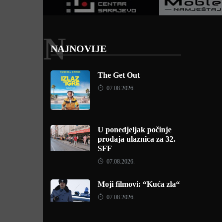
N
NAJNOVIJE
The Get Out
07.08.2026.
U ponedjeljak počinje
prodaja ulaznica za 32.
SFF
07.08.2026.
Moji filmovi: “Kuća zla“
07.08.2026.