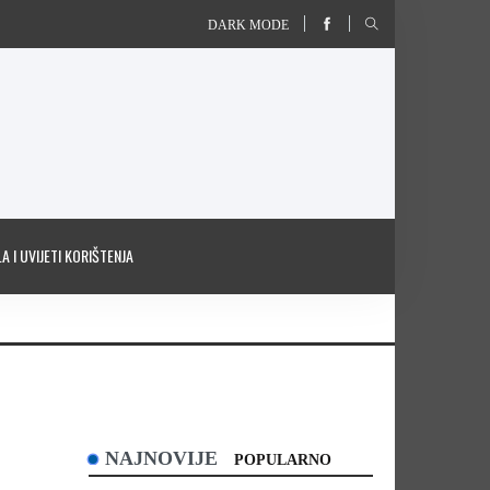
DARK MODE
A I UVIJETI KORIŠTENJA
NAJNOVIJE
POPULARNO