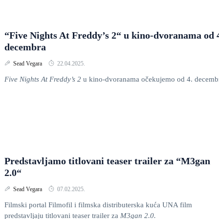
“Five Nights At Freddy’s 2“ u kino-dvoranama od 
decembra
Sead Vegara
22.04.2025.
Five Nights At Freddy’s 2
u kino-dvoranama očekujemo od 4. decemb
Predstavljamo titlovani teaser trailer za “M3gan
2.0“
Sead Vegara
07.02.2025.
Filmski portal Filmofil i filmska distributerska kuća UNA film
predstavljaju titlovani teaser trailer za
M3gan 2.0.