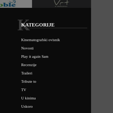
K
KATEGORIJE
Kinematografski ovisnik
Novosti
Play it again Sam
Recenzije
Traileri
Tribute to
TV
U kinima
Uskoro