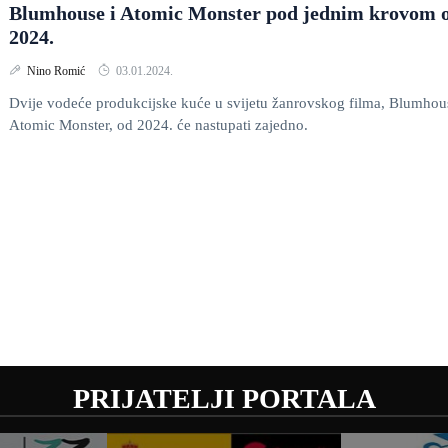
Blumhouse i Atomic Monster pod jednim krovom 
2024.
Nino Romić
03.01.2024.
Dvije vodeće produkcijske kuće u svijetu žanrovskog filma, Blumhou
Atomic Monster, od 2024. će nastupati zajedno.
PRIJATELJI PORTALA