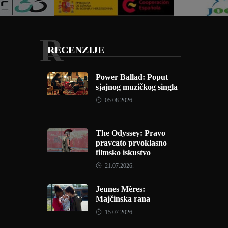
R
RECENZIJE
Power Ballad: Poput
sjajnog muzičkog singla
05.08.2026.
The Odyssey: Pravo
pravcato prvoklasno
filmsko iskustvo
21.07.2026.
Jeunes Mères:
Majčinska rana
15.07.2026.