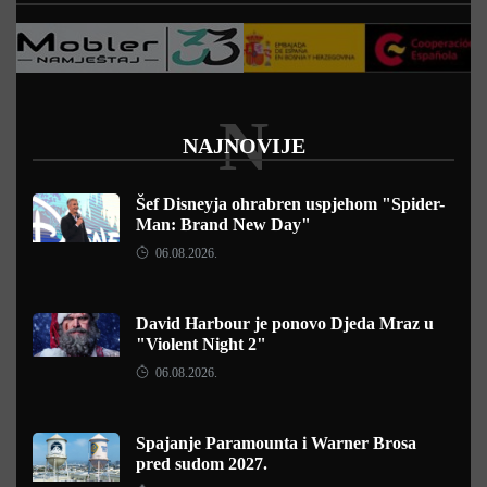
N
NAJNOVIJE
Šef Disneyja ohrabren uspjehom "Spider-
Man: Brand New Day"
06.08.2026.
David Harbour je ponovo Djeda Mraz u
"Violent Night 2"
06.08.2026.
Spajanje Paramounta i Warner Brosa
pred sudom 2027.