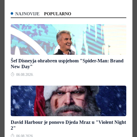
NAJNOVIJE
POPULARNO
Šef Disneyja ohrabren uspjehom "Spider-Man: Brand
New Day"
06.08.2026.
David Harbour je ponovo Djeda Mraz u "Violent Night
2"
06.08.2026.