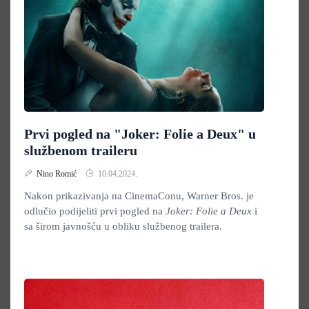
Prvi pogled na "Joker: Folie a Deux" u
službenom traileru
Nino Romić
10.04.2024.
Nakon prikazivanja na CinemaConu, Warner Bros. je
odlučio podijeliti prvi pogled na
Joker: Folie a Deux
i
sa širom javnošću u obliku službenog trailera.