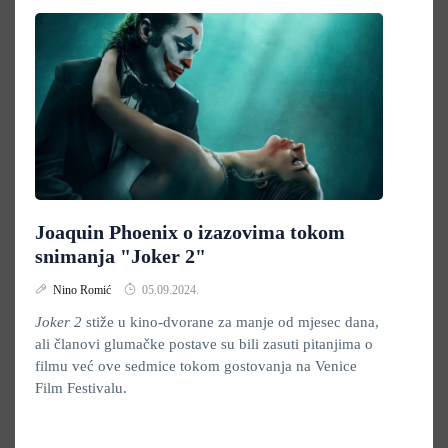
Joaquin Phoenix o izazovima tokom
snimanja "Joker 2"
Nino Romić
05.09.2024.
Joker 2
stiže u kino-dvorane za manje od mjesec dana,
ali članovi glumačke postave su bili zasuti pitanjima o
filmu već ove sedmice tokom gostovanja na Venice
Film Festivalu.