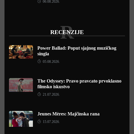
06.08.2026.
R
RECENZIJE
Power Ballad: Poput sjajnog muzičkog
singla
05.08.2026.
The Odyssey: Pravo pravcato prvoklasno
filmsko iskustvo
21.07.2026.
Jeunes Mères: Majčinska rana
15.07.2026.