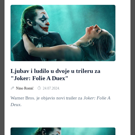
Ljubav i ludilo u dvoje u trileru za
"Joker: Folie A Duex"
Nino Romić
24.07.2024.
Warner Bros. je objavio novi trailer za
Joker: Folie A
Deux.