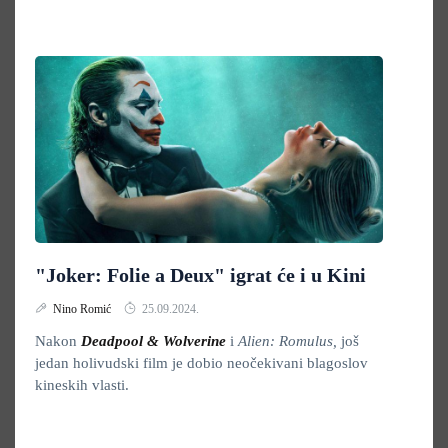
"Joker: Folie a Deux" igrat će i u Kini
Nino Romić
25.09.2024.
Nakon
Deadpool & Wolverine
i
Alien: Romulus,
još
jedan holivudski film je dobio neočekivani blagoslov
kineskih vlasti.