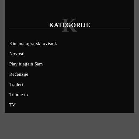
K
KATEGORIJE
Kinematografski ovisnik
Novosti
Play it again Sam
Recenzije
Traileri
Tribute to
TV
U kinima
Uskoro