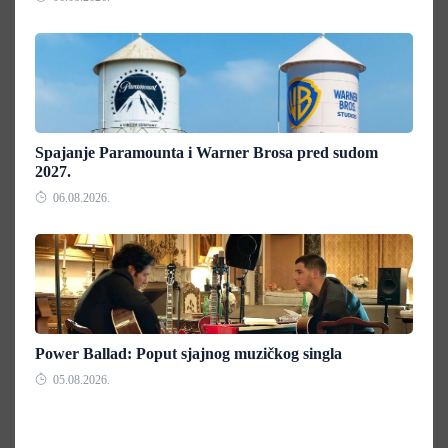
Spajanje Paramounta i Warner Brosa pred sudom
2027.
06.08.2026.
Power Ballad: Poput sjajnog muzičkog singla
05.08.2026.