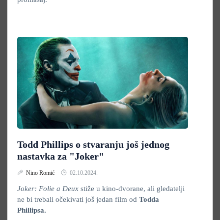
Todd Phillips o stvaranju još jednog
nastavka za "Joker"
Nino Romić
02.10.2024.
Joker: Folie a Deux
stiže u kino-dvorane, ali gledatelji
ne bi trebali očekivati još jedan film od
Todda
Phillipsa.