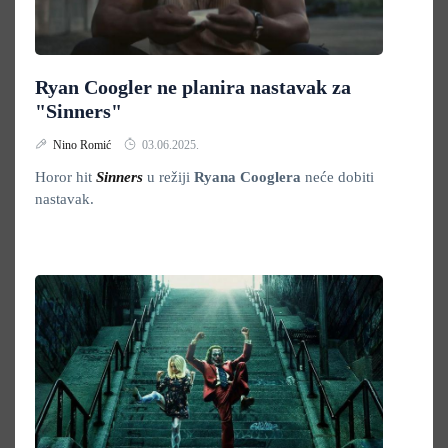
Ryan Coogler ne planira nastavak za
"Sinners"
Nino Romić
03.06.2025.
Horor hit
Sinners
u režiji
Ryana Cooglera
neće dobiti
nastavak.