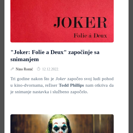
"Joker: Folie a Deux" započinje sa
snimanjem
Nino Romić
12.12.2022.
Tri godine nakon što je
Joker
započeo svoj ludi pohod
u kino-dvornama, režiser
Todd Phillips
nam otkriva da
je snimanje nastavka i službeno započelo.