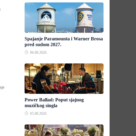
i
Spajanje Paramounta i Warner Brosa
pred sudom 2027.
06.08.2026.
oje
Power Ballad: Poput sjajnog
muzičkog singla
05.08.2026.