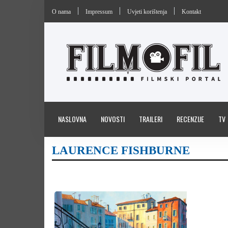
O nama
Impressum
Uvjeti korištenja
Kontakt
NASLOVNA
NOVOSTI
TRAILERI
RECENZIJE
TV
LAURENCE FISHBURNE