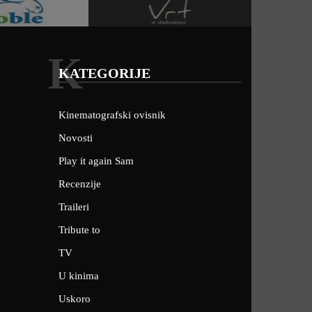
K
KATEGORIJE
Kinematografski ovisnik
Novosti
Play it again Sam
Recenzije
Traileri
Tribute to
TV
U kinima
Uskoro