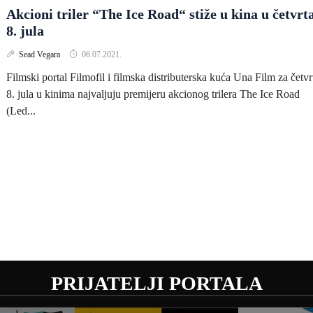
Akcioni triler “The Ice Road“ stiže u kina u četvrt
8. jula
Sead Vegara
06.07.2021.
Filmski portal Filmofil i filmska distributerska kuća Una Film za četvr
8. jula u kinima najvaljuju premijeru akcionog trilera The Ice Road
(Led...
PRIJATELJI PORTALA