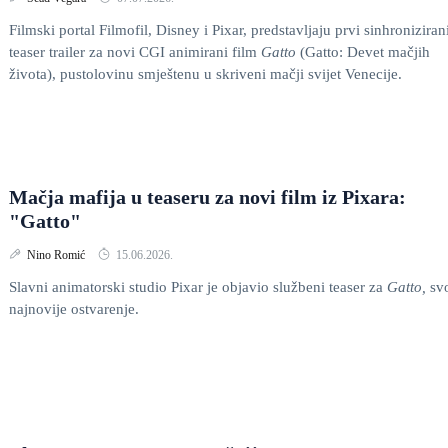
Filmski portal Filmofil, Disney i Pixar, predstavljaju prvi sinhroniziran
teaser trailer za novi CGI animirani film
Gatto
(Gatto: Devet mačjih
života), pustolovinu smještenu u skriveni mačji svijet Venecije.
Mačja mafija u teaseru za novi film iz Pixara:
"Gatto"
Nino Romić
15.06.2026.
Slavni animatorski studio Pixar je objavio službeni teaser za
Gatto,
sv
najnovije ostvarenje.