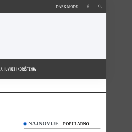
DARK MODE
A I UVIJETI KORIŠTENJA
NAJNOVIJE
POPULARNO