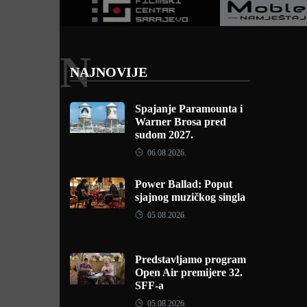
N
NAJNOVIJE
Spajanje Paramounta i
Warner Brosa pred
sudom 2027.
06.08.2026.
Power Ballad: Poput
sjajnog muzičkog singla
05.08.2026.
Predstavljamo program
Open Air premijere 32.
SFF-a
05.08.2026.