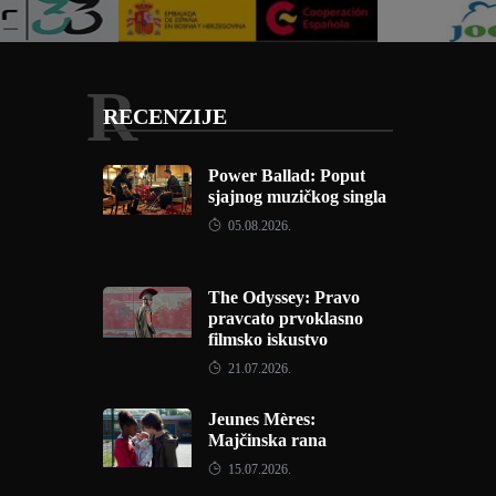
R
RECENZIJE
Power Ballad: Poput
sjajnog muzičkog singla
05.08.2026.
The Odyssey: Pravo
pravcato prvoklasno
filmsko iskustvo
21.07.2026.
Jeunes Mères:
Majčinska rana
15.07.2026.