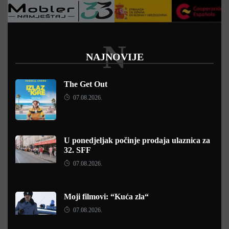
N
NAJNOVIJE
The Get Out
07.08.2026.
U ponedjeljak počinje prodaja ulaznica za
32. SFF
07.08.2026.
Moji filmovi: “Kuća zla“
07.08.2026.