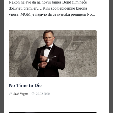
Nakon najave da najnoviji James Bond film neće
doživjeti premijeru u Kini zbog epidemije korona
virusa, MGM je najavio da će svjetska premijera No...
No Time to Die
Sead Vegara
29.02.2020.