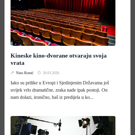
Kineske kino-dvorane otvaraju svoja
vrata
Nino Romić
26.03.2020.
Iako su prilike u Evropi i Sjedinjenim Državama još
uvijek vrlo dramatične, zraka nade ipak postoji. On
nam dolazi, ironično, baš iz predijela u ko...