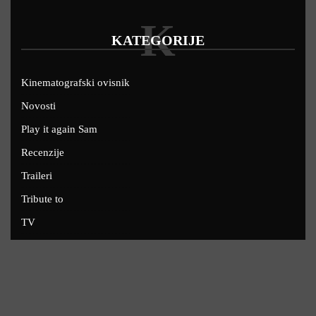
K
KATEGORIJE
Kinematografski ovisnik
Novosti
Play it again Sam
Recenzije
Traileri
Tribute to
TV
U kinima
Uskoro
Copyright © 2022 - Filmofil