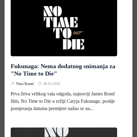
Fukunaga: Nema dodatnog snimanja za
"No Time to Die"
Nino Romić
06.04.2020.
Prva žrtva velikog vala odgoda, najnoviji James Bond
film, No Time to Die u režiji Caryja Fukunage, poslije
pomjeranja datuma premijere našao se na...