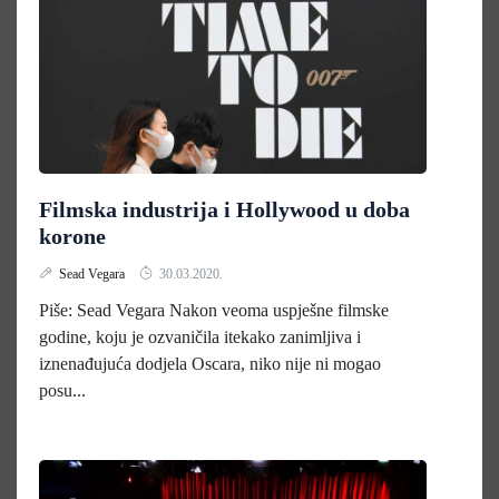
Filmska industrija i Hollywood u doba
korone
Sead Vegara
30.03.2020.
Piše: Sead Vegara Nakon veoma uspješne filmske
godine, koju je ozvaničila itekako zanimljiva i
iznenađujuća dodjela Oscara, niko nije ni mogao
posu...