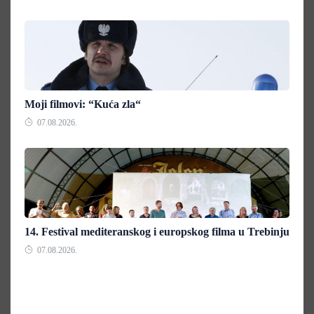
Moji filmovi: “Kuća zla“
07.08.2026.
14. Festival mediteranskog i europskog filma u Trebinju
07.08.2026.