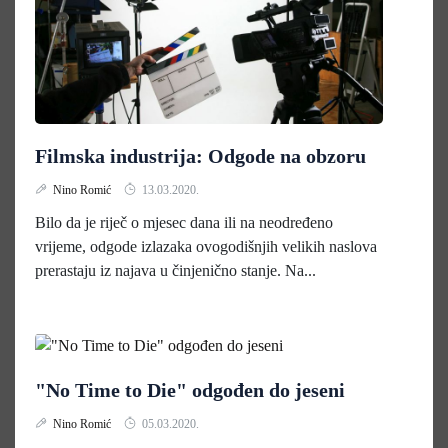
Filmska industrija: Odgode na obzoru
Nino Romić
13.03.2020.
Bilo da je riječ o mjesec dana ili na neodređeno
vrijeme, odgode izlazaka ovogodišnjih velikih naslova
prerastaju iz najava u činjenično stanje. Na...
"No Time to Die" odgođen do jeseni
Nino Romić
05.03.2020.