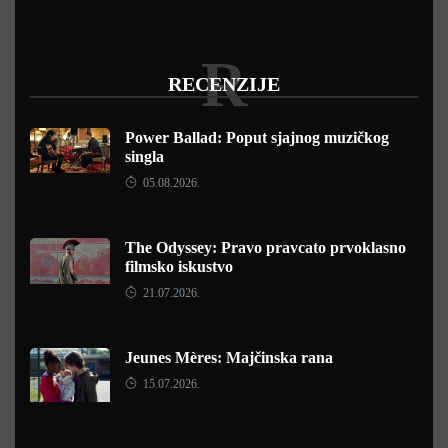
R
RECENZIJE
Power Ballad: Poput sjajnog muzičkog
singla
05.08.2026.
The Odyssey: Pravo pravcato prvoklasno
filmsko iskustvo
21.07.2026.
Jeunes Mères: Majčinska rana
15.07.2026.