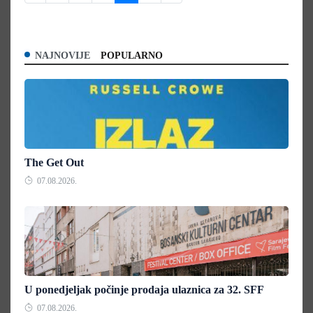
NAJNOVIJE
POPULARNO
The Get Out
07.08.2026.
U ponedjeljak počinje prodaja ulaznica za 32. SFF
07.08.2026.