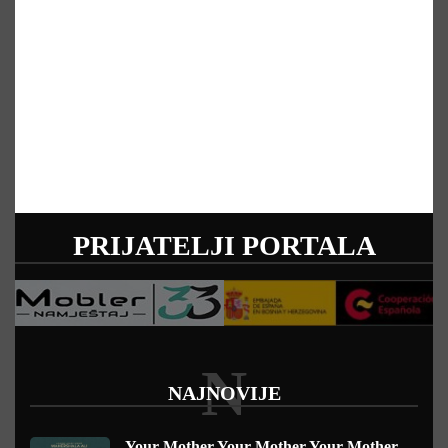
PRIJATELJI PORTALA
N
NAJNOVIJE
Your Mother Your Mother Your Mother