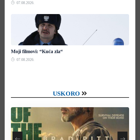
07.08.2026.
Moji filmovi: “Kuća zla“
07.08.2026.
USKORO