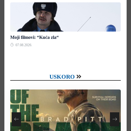
Moji filmovi: “Kuća zla“
07.08.2026.
USKORO