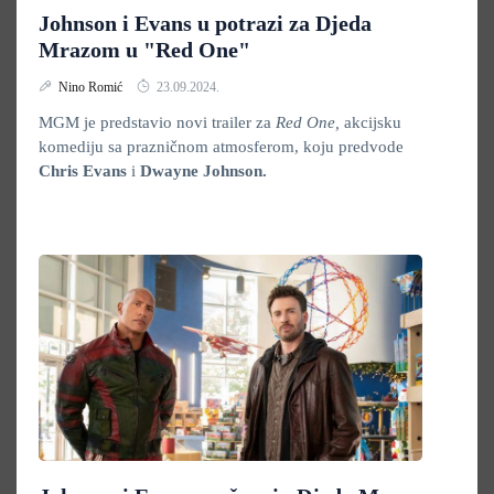
Johnson i Evans u potrazi za Djeda
Mrazom u "Red One"
Nino Romić
23.09.2024.
MGM je predstavio novi trailer za
Red One,
akcijsku
komediju sa prazničnom atmosferom, koju predvode
Chris Evans
i
Dwayne Johnson.