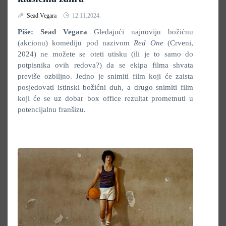
Sead Vegara
12.11.2024.
Piše: Sead Vegara
Gledajući najnoviju božićnu
(akcionu) komediju pod nazivom
Red One
(Crveni,
2024) ne možete se oteti utisku (ili je to samo do
potpisnika ovih redova?) da se ekipa filma shvata
previše ozbiljno. Jedno je snimiti film koji će zaista
posjedovati istinski božićni duh, a drugo snimiti film
koji će se uz dobar box office rezultat prometnuti u
potencijalnu franšizu.