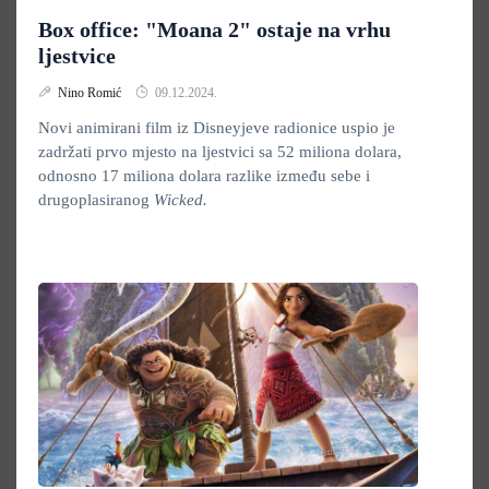
Box office: "Moana 2" ostaje na vrhu
ljestvice
Nino Romić
09.12.2024.
Novi animirani film iz Disneyjeve radionice uspio je
zadržati prvo mjesto na ljestvici sa 52 miliona dolara,
odnosno 17 miliona dolara razlike između sebe i
drugoplasiranog
Wicked.