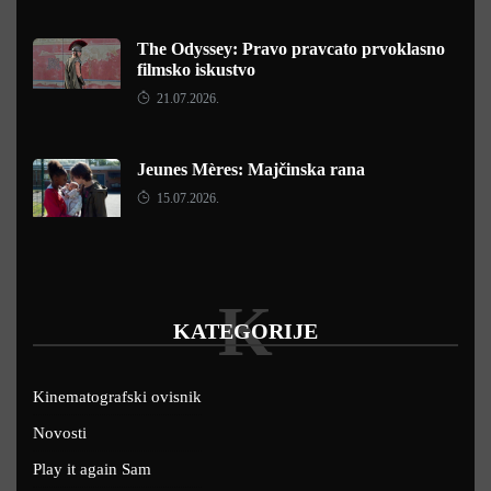
The Odyssey: Pravo pravcato prvoklasno
filmsko iskustvo
21.07.2026.
Jeunes Mères: Majčinska rana
15.07.2026.
K
KATEGORIJE
Kinematografski ovisnik
Novosti
Play it again Sam