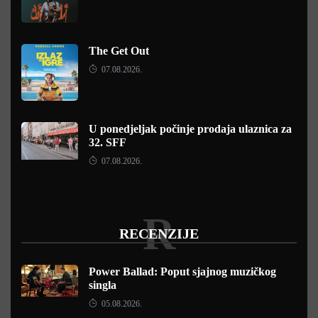
The Get Out
07.08.2026.
U ponedjeljak počinje prodaja ulaznica za
32. SFF
07.08.2026.
R
RECENZIJE
Power Ballad: Poput sjajnog muzičkog
singla
05.08.2026.