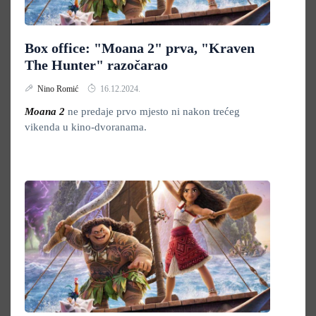
Box office: "Moana 2" prva, "Kraven
The Hunter" razočarao
Nino Romić
16.12.2024.
Moana 2
ne predaje prvo mjesto ni nakon trećeg
vikenda u kino-dvoranama.