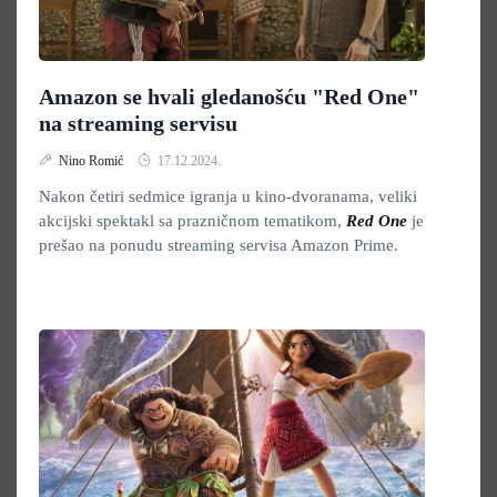
Amazon se hvali gledanošću "Red One"
na streaming servisu
Nino Romić
17.12.2024.
Nakon četiri sedmice igranja u kino-dvoranama, veliki
akcijski spektakl sa prazničnom tematikom,
Red One
je
prešao na ponudu streaming servisa Amazon Prime.