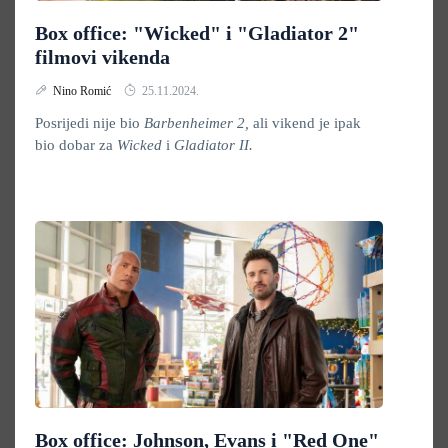
Box office: "Wicked" i "Gladiator 2"
filmovi vikenda
Nino Romić
25.11.2024.
Posrijedi nije bio
Barbenheimer 2,
ali vikend je ipak
bio dobar za
Wicked
i
Gladiator II.
Box office: Johnson, Evans i "Red One"