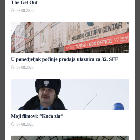
The Get Out
07.08.2026.
U ponedjeljak počinje prodaja ulaznica za 32. SFF
07.08.2026.
Moji filmovi: “Kuća zla“
07.08.2026.