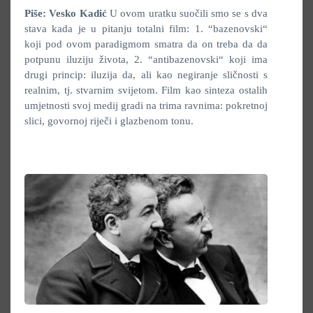
Piše: Vesko Kadić
U ovom uratku suočili smo se s dva
stava kada je u pitanju totalni film: 1. “bazenovski“
koji pod ovom paradigmom smatra da on treba da da
potpunu iluziju života, 2. “antibazenovski“ koji ima
drugi princip: iluzija da, ali kao negiranje sličnosti s
realnim, tj. stvarnim svijetom. Film kao sinteza ostalih
umjetnosti svoj medij gradi na trima ravnima: pokretnoj
slici, govornoj riječi i glazbenom tonu.