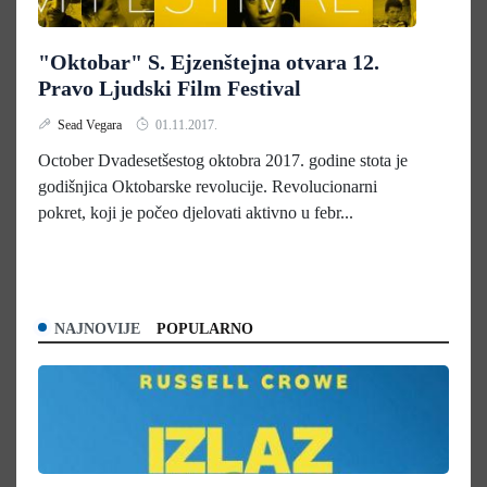
"Oktobar" S. Ejzenštejna otvara 12.
Pravo Ljudski Film Festival
Sead Vegara
01.11.2017.
October Dvadesetšestog oktobra 2017. godine stota je
godišnjica Oktobarske revolucije. Revolucionarni
pokret, koji je počeo djelovati aktivno u febr...
NAJNOVIJE
POPULARNO