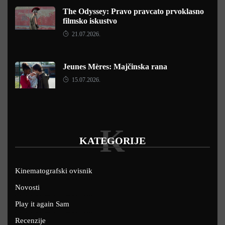
The Odyssey: Pravo pravcato prvoklasno
filmsko iskustvo
21.07.2026.
Jeunes Mères: Majčinska rana
15.07.2026.
K
KATEGORIJE
Kinematografski ovisnik
Novosti
Play it again Sam
Recenzije