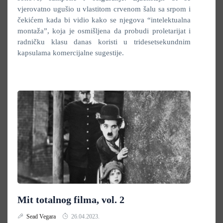
vjerovatno ugušio u vlastitom crvenom šalu sa srpom i
čekićem kada bi vidio kako se njegova “intelektualna
montaža”, koja je osmišljena da probudi proletarijat i
radničku klasu danas koristi u tridesetsekundnim
kapsulama komercijalne sugestije.
Mit totalnog filma, vol. 2
Sead Vegara
26.04.2023.