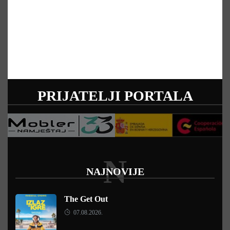
PRIJATELJI PORTALA
N
NAJNOVIJE
The Get Out
07.08.2026.