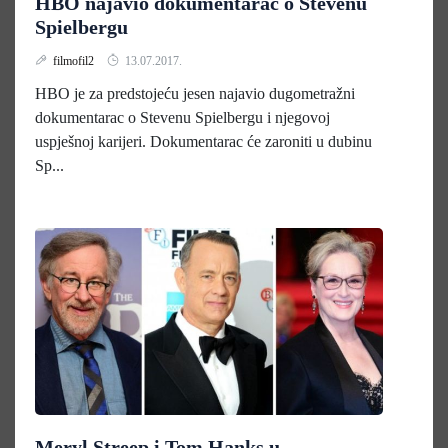
HBO najavio dokumentarac o Stevenu
Spielbergu
filmofil2
13.07.2017.
HBO je za predstojeću jesen najavio dugometražni
dokumentarac o Stevenu Spielbergu i njegovoj
uspješnoj karijeri. Dokumentarac će zaroniti u dubinu
Sp...
Meryl Streep i Tom Hanks u