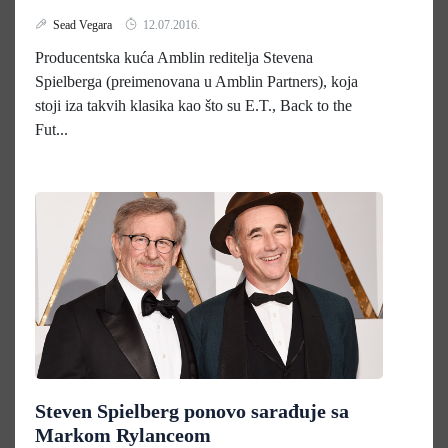
Sead Vegara
12.07.2016.
Producentska kuća Amblin reditelja Stevena
Spielberga (preimenovana u Amblin Partners), koja
stoji iza takvih klasika kao što su E.T., Back to the
Fut...
Steven Spielberg ponovo sarađuje sa
Markom Rylanceom