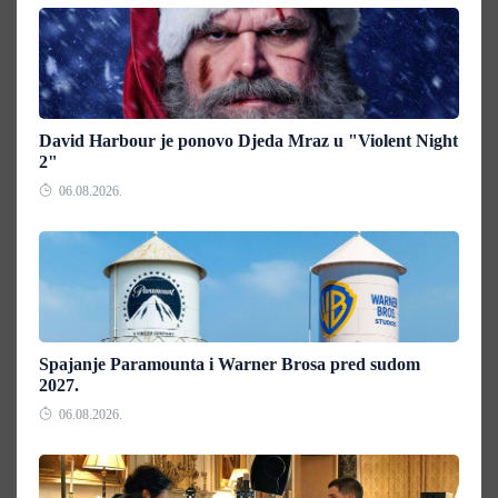
David Harbour je ponovo Djeda Mraz u "Violent Night
2"
06.08.2026.
Spajanje Paramounta i Warner Brosa pred sudom
2027.
06.08.2026.