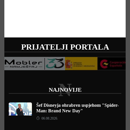
PRIJATELJI PORTALA
N
NAJNOVIJE
Šef Disneyja ohrabren uspjehom "Spider-
Man: Brand New Day"
06.08.2026.