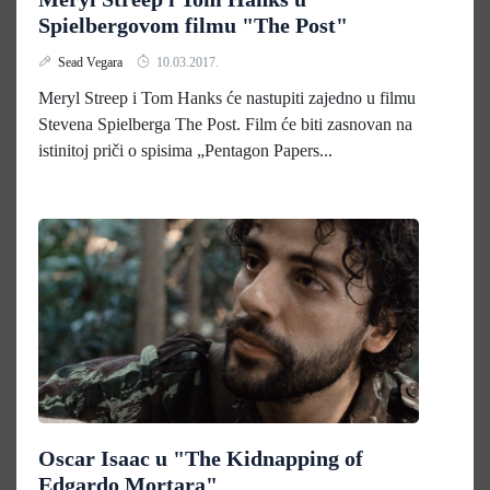
Spielbergovom filmu "The Post"
Sead Vegara
10.03.2017.
Meryl Streep i Tom Hanks će nastupiti zajedno u filmu
Stevena Spielberga The Post. Film će biti zasnovan na
istinitoj priči o spisima „Pentagon Papers...
Oscar Isaac u "The Kidnapping of
Edgardo Mortara"