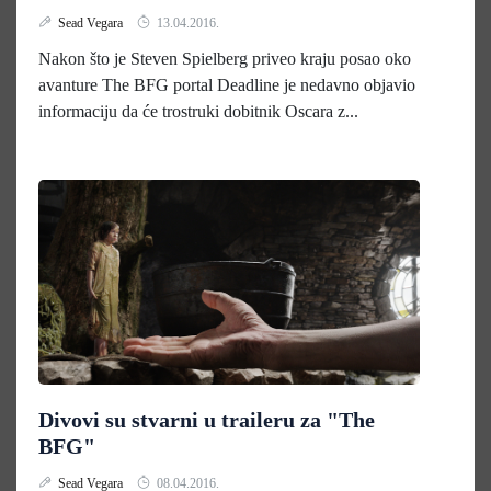
Sead Vegara
13.04.2016.
Nakon što je Steven Spielberg priveo kraju posao oko
avanture The BFG portal Deadline je nedavno objavio
informaciju da će trostruki dobitnik Oscara z...
Divovi su stvarni u traileru za "The
BFG"
Sead Vegara
08.04.2016.