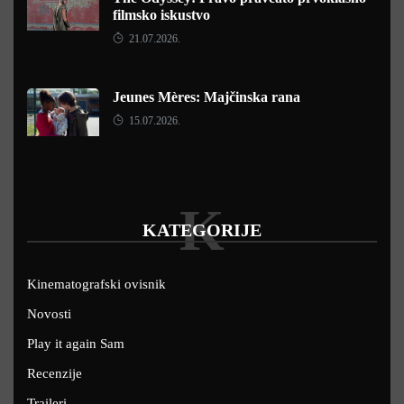
filmsko iskustvo
21.07.2026.
Jeunes Mères: Majčinska rana
15.07.2026.
K
KATEGORIJE
Kinematografski ovisnik
Novosti
Play it again Sam
Recenzije
Traileri