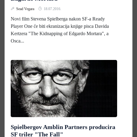
Sead Vegara
18.07.2016.
Novi film Stevena Spielberga nakon SF-a Ready
Player One će biti ekranizacija knjige pisca Davida
Kertzera "The Kidnapping of Edgardo Mortara", a
Osca...
Spielbergov Amblin Partners producira
SF triler "The Fall"