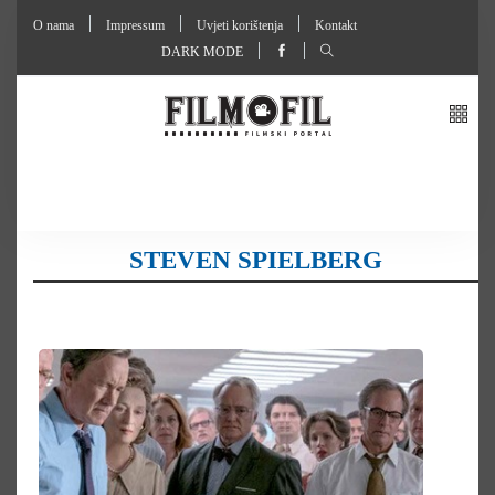
O nama
Impressum
Uvjeti korištenja
Kontakt
DARK MODE
STEVEN SPIELBERG