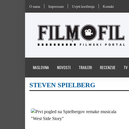
O nama
Impressum
Uvjeti korištenja
Kontakt
NASLOVNA
NOVOSTI
TRAILERI
RECENZIJE
TV
STEVEN SPIELBERG