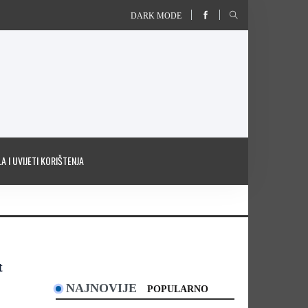
DARK MODE
A I UVIJETI KORIŠTENJA
t
NAJNOVIJE
POPULARNO