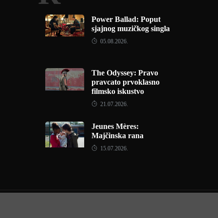
Power Ballad: Poput
sjajnog muzičkog singla
05.08.2026.
The Odyssey: Pravo
pravcato prvoklasno
filmsko iskustvo
21.07.2026.
Jeunes Mères:
Majčinska rana
15.07.2026.
Copyright © 2022 - Filmofil