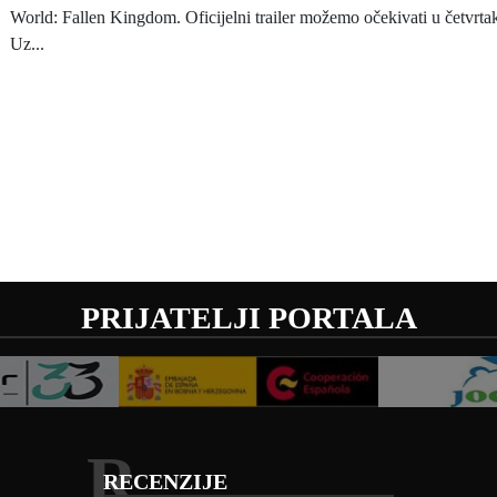
World: Fallen Kingdom. Oficijelni trailer možemo očekivati u četvrta
Uz...
PRIJATELJI PORTALA
R
RECENZIJE