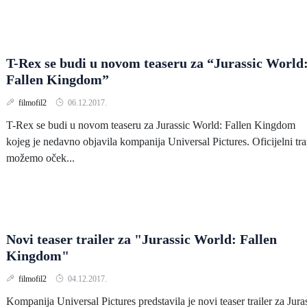
T-Rex se budi u novom teaseru za “Jurassic World
Fallen Kingdom”
filmofil2
06.12.2017.
T-Rex se budi u novom teaseru za Jurassic World: Fallen Kingdom
kojeg je nedavno objavila kompanija Universal Pictures. Oficijelni tra
možemo oček...
Novi teaser trailer za "Jurassic World: Fallen
Kingdom"
filmofil2
04.12.2017.
Kompanija Universal Pictures predstavila je novi teaser trailer za Jura