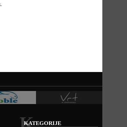
k.
K
KATEGORIJE