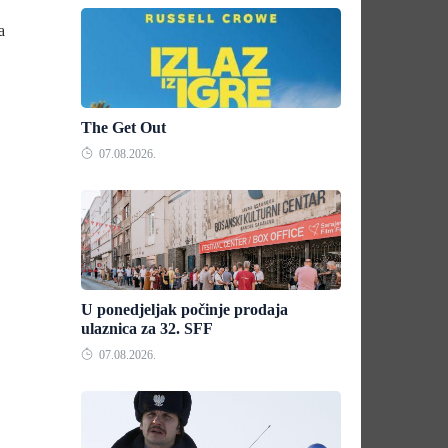
a
The Get Out
07.08.2026.
U ponedjeljak počinje prodaja
ulaznica za 32. SFF
07.08.2026.