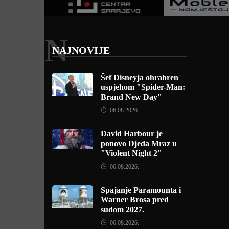
N
NAJNOVIJE
Šef Disneyja ohrabren
uspjehom "Spider-Man:
Brand New Day"
06.08.2026.
David Harbour je
ponovo Djeda Mraz u
"Violent Night 2"
06.08.2026.
Spajanje Paramounta i
Warner Brosa pred
sudom 2027.
06.08.2026.