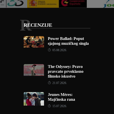
R
RECENZIJE
Power Ballad: Poput
sjajnog muzičkog singla
05.08.2026.
The Odyssey: Pravo
pravcato prvoklasno
filmsko iskustvo
21.07.2026.
Jeunes Mères:
Majčinska rana
15.07.2026.