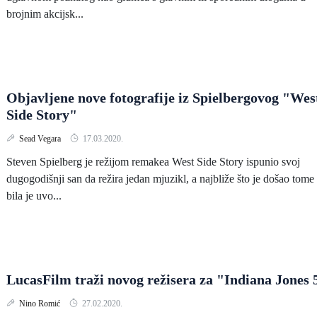
brojnim akcijsk...
Objavljene nove fotografije iz Spielbergovog "Wes
Side Story"
Sead Vegara
17.03.2020.
Steven Spielberg je režijom remakea West Side Story ispunio svoj
dugogodišnji san da režira jedan mjuzikl, a najbliže što je došao tome
bila je uvo...
LucasFilm traži novog režisera za "Indiana Jones 
Nino Romić
27.02.2020.