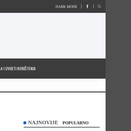
DARK MODE
A I UVIJETI KORIŠTENJA
NAJNOVIJE
POPULARNO