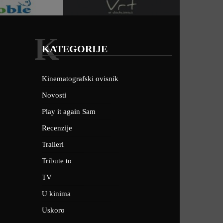
K
KATEGORIJE
Kinematografski ovisnik
Novosti
Play it again Sam
Recenzije
Traileri
Tribute to
TV
U kinima
Uskoro