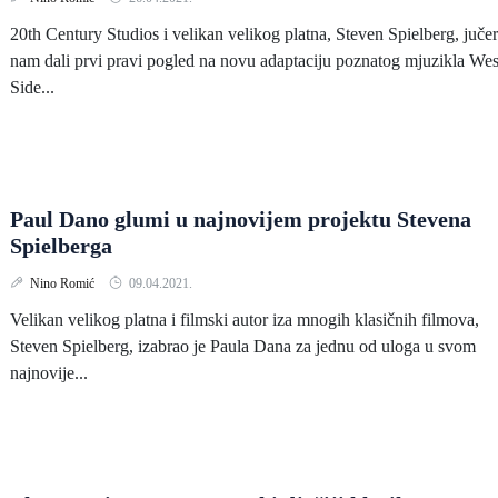
20th Century Studios i velikan velikog platna, Steven Spielberg, jučer
nam dali prvi pravi pogled na novu adaptaciju poznatog mjuzikla Wes
Side...
Paul Dano glumi u najnovijem projektu Stevena
Spielberga
Nino Romić
09.04.2021.
Velikan velikog platna i filmski autor iza mnogih klasičnih filmova,
Steven Spielberg, izabrao je Paula Dana za jednu od uloga u svom
najnovije...