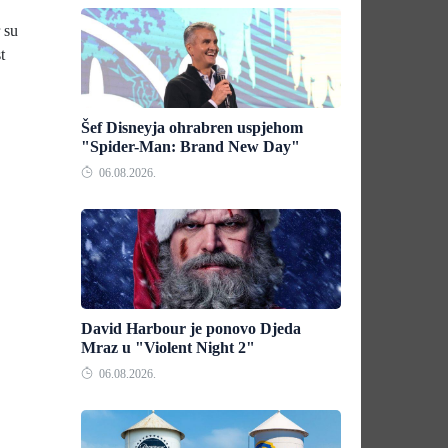
 su
t
Šef Disneyja ohrabren uspjehom
"Spider-Man: Brand New Day"
06.08.2026.
David Harbour je ponovo Djeda
Mraz u "Violent Night 2"
06.08.2026.