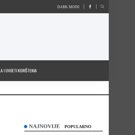
DARK MODE
A I UVIJETI KORIŠTENJA
NAJNOVIJE
POPULARNO