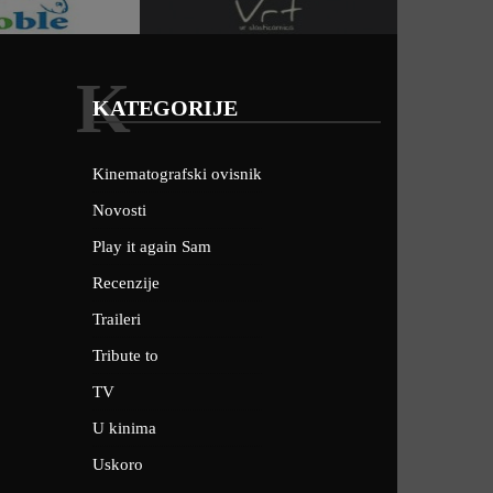
K
KATEGORIJE
Kinematografski ovisnik
Novosti
Play it again Sam
Recenzije
Traileri
Tribute to
TV
U kinima
Uskoro