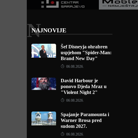
N
NAJNOVIJE
Šef Disneyja ohrabren
uspjehom "Spider-Man:
Brand New Day"
06.08.2026.
David Harbour je
ponovo Djeda Mraz u
"Violent Night 2"
06.08.2026.
Spajanje Paramounta i
Warner Brosa pred
sudom 2027.
06.08.2026.