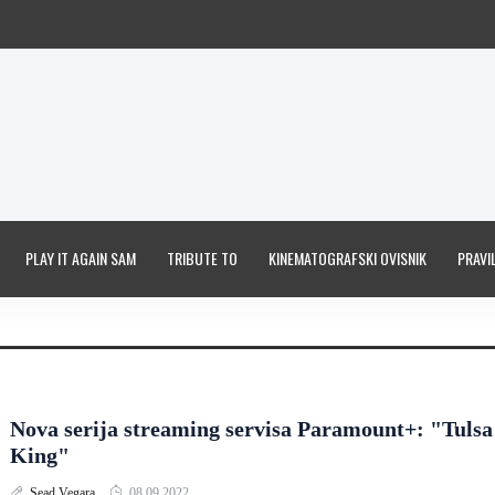
PLAY IT AGAIN SAM
TRIBUTE TO
KINEMATOGRAFSKI OVISNIK
PRAVIL
Nova serija streaming servisa Paramount+: "Tulsa
King"
Sead Vegara
08.09.2022.