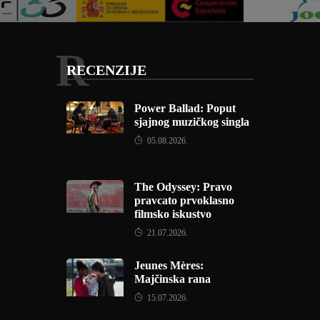
R
RECENZIJE
Power Ballad: Poput
sjajnog muzičkog singla
05.08.2026.
The Odyssey: Pravo
pravcato prvoklasno
filmsko iskustvo
21.07.2026.
Jeunes Mères:
Majčinska rana
15.07.2026.