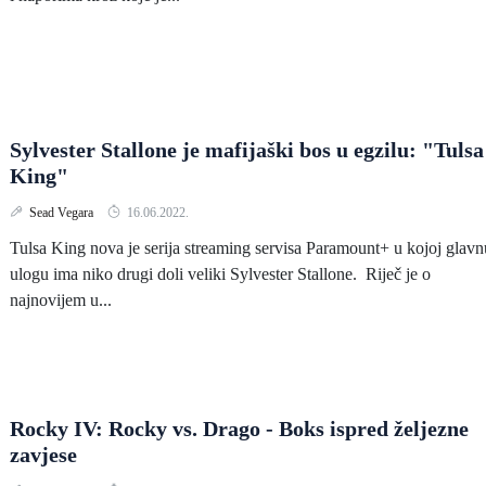
Sylvester Stallone je mafijaški bos u egzilu: "Tulsa
King"
Sead Vegara
16.06.2022.
Tulsa King nova je serija streaming servisa Paramount+ u kojoj glavn
ulogu ima niko drugi doli veliki Sylvester Stallone. Riječ je o
najnovijem u...
Rocky IV: Rocky vs. Drago - Boks ispred željezne
zavjese