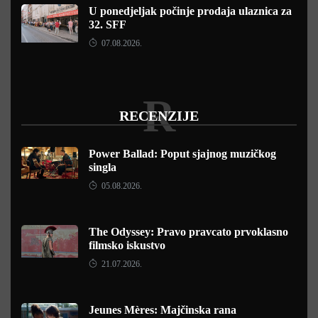
U ponedjeljak počinje prodaja ulaznica za
32. SFF
07.08.2026.
R
RECENZIJE
Power Ballad: Poput sjajnog muzičkog
singla
05.08.2026.
The Odyssey: Pravo pravcato prvoklasno
filmsko iskustvo
21.07.2026.
Jeunes Mères: Majčinska rana