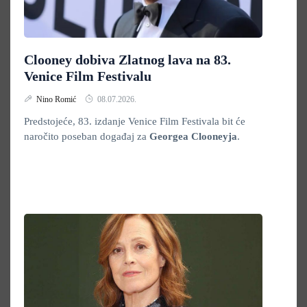
Clooney dobiva Zlatnog lava na 83.
Venice Film Festivalu
Nino Romić
08.07.2026.
Predstojeće, 83. izdanje Venice Film Festivala bit će
naročito poseban događaj za
Georgea Clooneyja
.