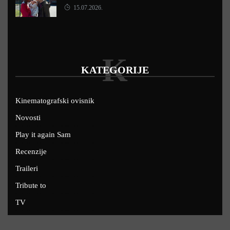
15.07.2026.
K
KATEGORIJE
Kinematografski ovisnik
Novosti
Play it again Sam
Recenzije
Traileri
Tribute to
TV
U kinima