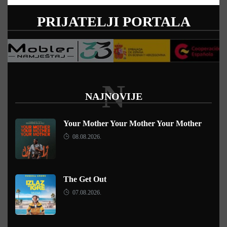
PRIJATELJI PORTALA
N
NAJNOVIJE
Your Mother Your Mother Your Mother
08.08.2026.
The Get Out
07.08.2026.