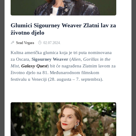
Glumici Sigourney Weaver Zlatni lav za
životno djelo
Sead Vegara
02.07.2024.
Kultna američka glumica koja je tri puta nominovana
za Oscara,
Sigourney Weaver
(
Alien
,
Gorillas in the
Mist
,
Galaxy Quest
) bit će nagrađena Zlatnim lavom za
životno djelo na 81. Međunarodnom filmskom
festivalu u Veneciji (28. augusta – 7. septembra).