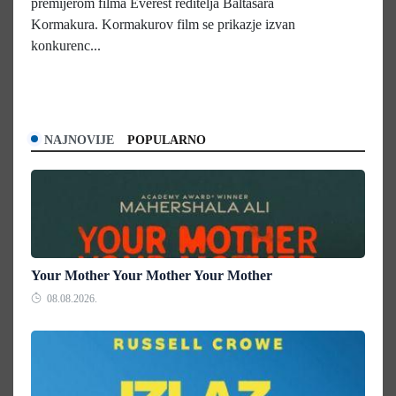
premijerom filma Everest reditelja Baltasara
Kormakura. Kormakurov film se prikazje izvan
konkurenc...
NAJNOVIJE
POPULARNO
Your Mother Your Mother Your Mother
08.08.2026.