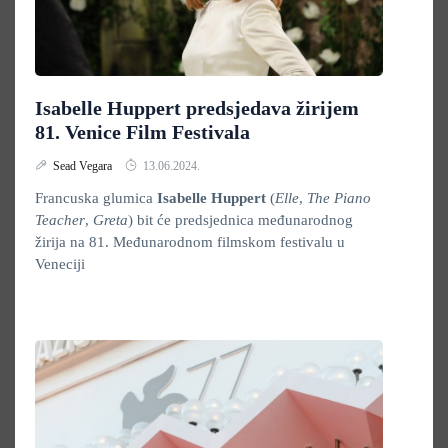
Isabelle Huppert predsjedava žirijem
81. Venice Film Festivala
Sead Vegara
13.06.2024.
Francuska glumica
Isabelle Huppert
(
Elle
,
The Piano
Teacher
,
Greta
) bit će predsjednica međunarodnog
žirija na 81. Međunarodnom filmskom festivalu u
Veneciji