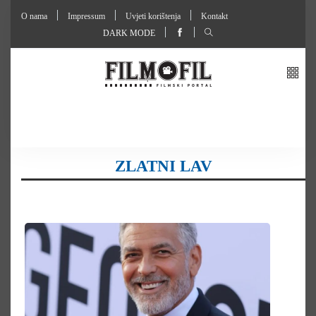
O nama
Impressum
Uvjeti korištenja
Kontakt
DARK MODE
ZLATNI LAV