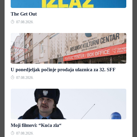
The Get Out
07.08.2026.
U ponedjeljak počinje prodaja ulaznica za 32. SFF
07.08.2026.
Moji filmovi: “Kuća zla“
07.08.2026.