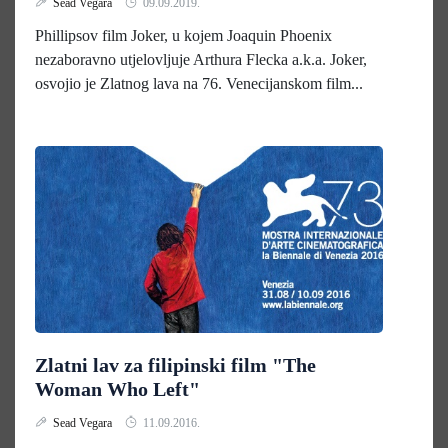
Sead Vegara
09.09.2019.
Phillipsov film Joker, u kojem Joaquin Phoenix
nezaboravno utjelovljuje Arthura Flecka a.k.a. Joker,
osvojio je Zlatnog lava na 76. Venecijanskom film...
Zlatni lav za filipinski film "The
Woman Who Left"
Sead Vegara
11.09.2016.