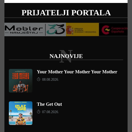
PRIJATELJI PORTALA
N
NAJNOVIJE
Your Mother Your Mother Your Mother
08.08.2026.
The Get Out
07.08.2026.