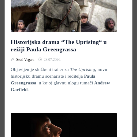
Historijska drama “The Uprising“ u
režiji Paula Greengrassa
Sead Vegara
23.07.2026.
Objavljen je službeni trailer za
The Uprising
, novu
historijsku dramu scenariste i reditelja
Paula
Greengrassa
, u kojoj glavnu ulogu tumači
Andrew
Garfield
.