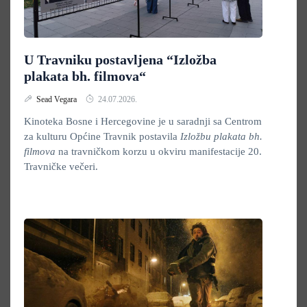
U Travniku postavljena “Izložba
plakata bh. filmova“
Sead Vegara
24.07.2026.
Kinoteka Bosne i Hercegovine je u saradnji sa Centrom
za kulturu Općine Travnik postavila
Izložbu plakata bh.
filmova
na travničkom korzu u okviru manifestacije 20.
Travničke večeri.