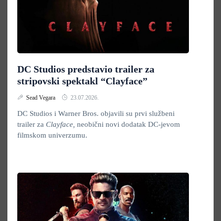
DC Studios predstavio trailer za
stripovski spektakl “Clayface”
Sead Vegara
23.07.2026.
DC Studios i Warner Bros. objavili su prvi službeni
trailer za
Clayface,
neobični novi dodatak DC-jevom
filmskom univerzumu.