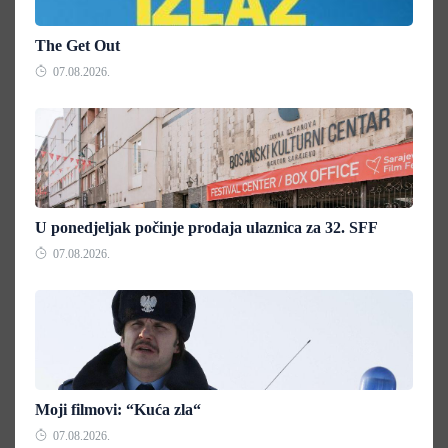
The Get Out
07.08.2026.
U ponedjeljak počinje prodaja ulaznica za 32. SFF
07.08.2026.
Moji filmovi: “Kuća zla“
07.08.2026.