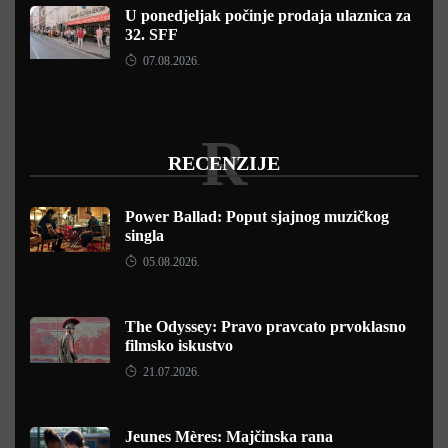
U ponedjeljak počinje prodaja ulaznica za
32. SFF
07.08.2026.
R
RECENZIJE
Power Ballad: Poput sjajnog muzičkog
singla
05.08.2026.
The Odyssey: Pravo pravcato prvoklasno
filmsko iskustvo
21.07.2026.
Jeunes Mères: Majčinska rana