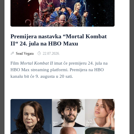
Premijera nastavka “Mortal Kombat
II“ 24. jula na HBO Maxu
Sead Vegara
22.07.2026.
Film
Mortal Kombat II
imat će premijeru 24. jula na
HBO Max streaming platformi. Premijera na HBO
kanalu bit će 9. augusta u 20 sati.