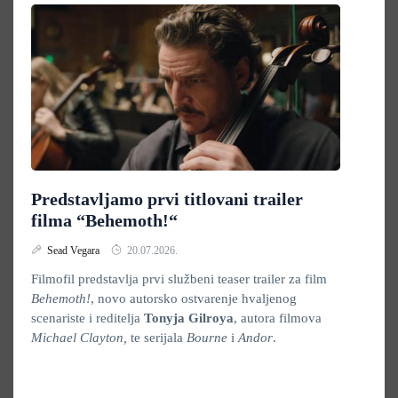
Predstavljamo prvi titlovani trailer
filma “Behemoth!“
Sead Vegara
20.07.2026.
Filmofil predstavlja prvi službeni teaser trailer za film
Behemoth!
, novo autorsko ostvarenje hvaljenog
scenariste i reditelja
Tonyja Gilroya
, autora filmova
Michael Clayton,
te serijala
Bourne
i
Andor
.