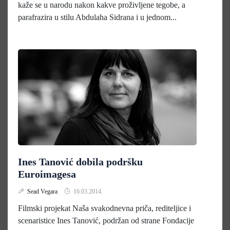
kaže se u narodu nakon kakve proživljene tegobe, a
parafrazira u stilu Abdulaha Sidrana i u jednom...
Ines Tanović dobila podršku
Euroimagesa
Sead Vegara
16.03.2014.
Filmski projekat Naša svakodnevna priča, rediteljice i
scenaristice Ines Tanović, podržan od strane Fondacije