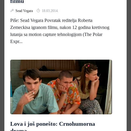
filmu
Sead Vegara
18.03.2014.
Piše: Sead Vegara Povratak reditelja Roberta
Zemeckisa igranom filmu, nakon 12 godina kretivnog
lutanja sa motion capture tehnologijom (The Polar
Expr...
Lova i još ponešto: Crnohumorna
drama