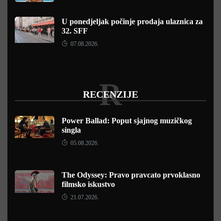
U ponedjeljak počinje prodaja ulaznica za
32. SFF
07.08.2026.
R
RECENZIJE
Power Ballad: Poput sjajnog muzičkog
singla
05.08.2026.
The Odyssey: Pravo pravcato prvoklasno
filmsko iskustvo
21.07.2026.