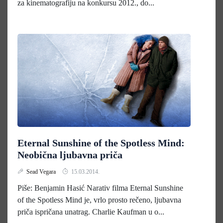
za kinematografiju na konkursu 2012., do...
Eternal Sunshine of the Spotless Mind:
Neobična ljubavna priča
Sead Vegara
15.03.2014.
Piše: Benjamin Hasić Narativ filma Eternal Sunshine
of the Spotless Mind je, vrlo prosto rečeno, ljubavna
priča ispričana unatrag. Charlie Kaufman u o...