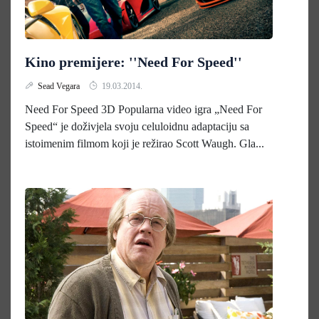
Kino premijere: ''Need For Speed''
Sead Vegara
19.03.2014.
Need For Speed 3D Popularna video igra „Need For
Speed“ je doživjela svoju celuloidnu adaptaciju sa
istoimenim filmom koji je režirao Scott Waugh. Gla...