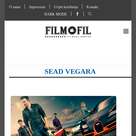
O nama
Impressum
Uvjeti korištenja
Kontakt
DARK MODE
SEAD VEGARA