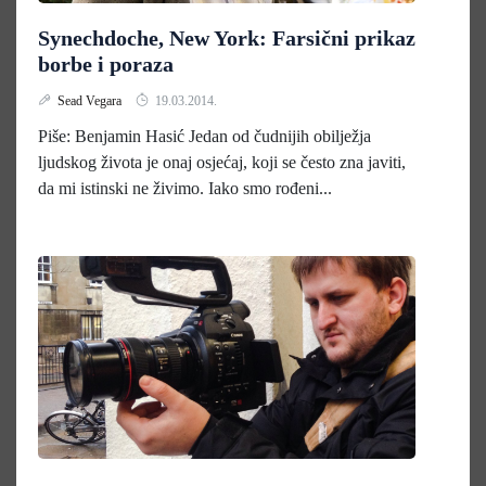
Synechdoche, New York: Farsični prikaz
borbe i poraza
Sead Vegara
19.03.2014.
Piše: Benjamin Hasić Jedan od čudnijih obilježja
ljudskog života je onaj osjećaj, koji se često zna javiti,
da mi istinski ne živimo. Iako smo rođeni...