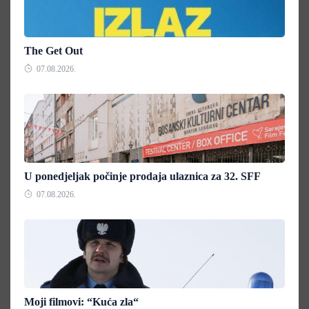
The Get Out
07.08.2026.
U ponedjeljak počinje prodaja ulaznica za 32. SFF
07.08.2026.
Moji filmovi: “Kuća zla“