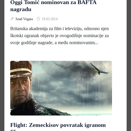
Oggi Tomić nominovan za BAFTA
nagradu
Sead Vegara
19.03.2014.
Britanska akademija za film i televiziju, odnosno njen
škotski ogranak objavio je ovogodišnje nominacije za
svoje godišnje nagrade, a među nominovanim...
Flight: Zemeckisov povratak igranom