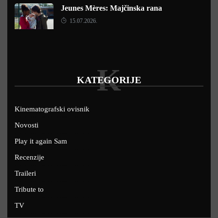
Jeunes Mères: Majčinska rana
15.07.2026.
K
KATEGORIJE
Kinematografski ovisnik
Novosti
Play it again Sam
Recenzije
Traileri
Tribute to
TV