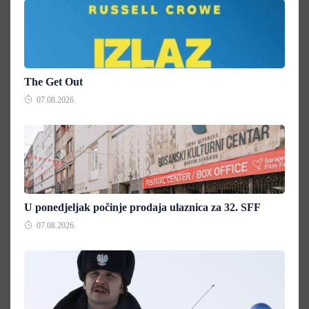
The Get Out
07.08.2026.
U ponedjeljak počinje prodaja ulaznica za 32. SFF
07.08.2026.