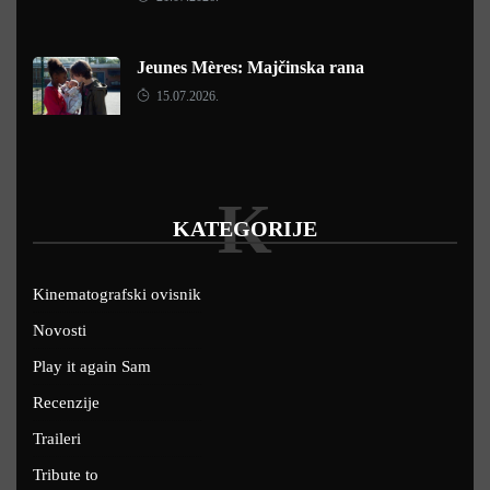
Jeunes Mères: Majčinska rana
15.07.2026.
K
KATEGORIJE
Kinematografski ovisnik
Novosti
Play it again Sam
Recenzije
Traileri
Tribute to