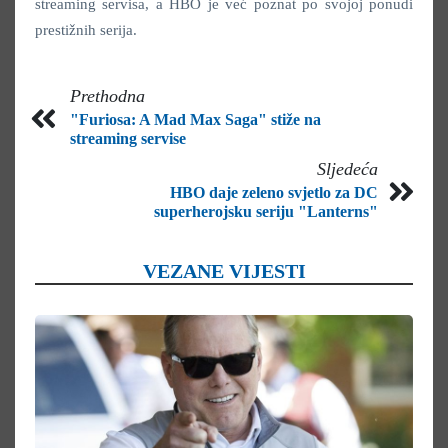
streaming servisa, a HBO je već poznat po svojoj ponudi
prestižnih serija.
Prethodna
"Furiosa: A Mad Max Saga" stiže na
streaming servise
Sljedeća
HBO daje zeleno svjetlo za DC
superherojsku seriju "Lanterns"
VEZANE VIJESTI