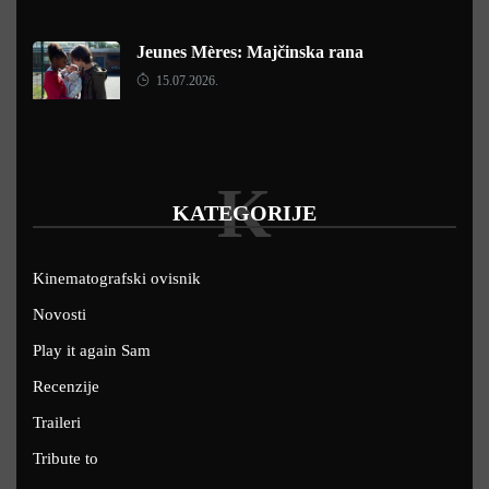
Jeunes Mères: Majčinska rana
15.07.2026.
K
KATEGORIJE
Kinematografski ovisnik
Novosti
Play it again Sam
Recenzije
Traileri
Tribute to