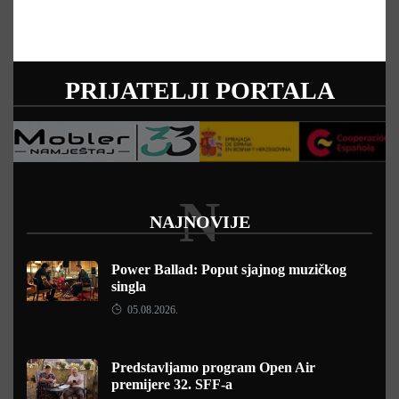
PRIJATELJI PORTALA
N
NAJNOVIJE
Power Ballad: Poput sjajnog muzičkog
singla
05.08.2026.
Predstavljamo program Open Air
premijere 32. SFF-a