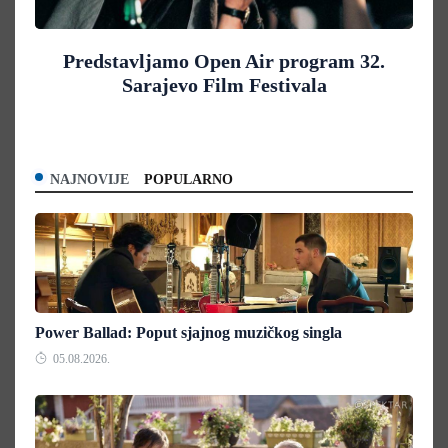
Predstavljamo Open Air program 32.
Sarajevo Film Festivala
NAJNOVIJE
POPULARNO
Power Ballad: Poput sjajnog muzičkog singla
05.08.2026.