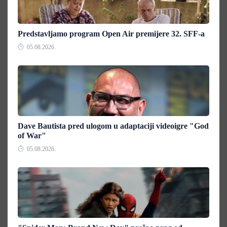
Predstavljamo program Open Air premijere 32. SFF-a
05.08.2026.
Dave Bautista pred ulogom u adaptaciji videoigre "God
of War"
05.08.2026.