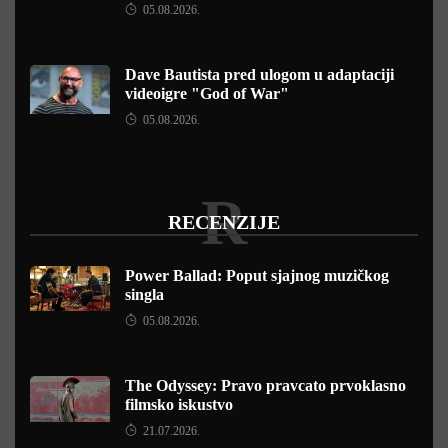
05.08.2026.
Dave Bautista pred ulogom u adaptaciji
videoigre "God of War"
05.08.2026.
R
RECENZIJE
Power Ballad: Poput sjajnog muzičkog
singla
05.08.2026.
The Odyssey: Pravo pravcato prvoklasno
filmsko iskustvo
21.07.2026.