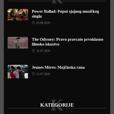
Power Ballad: Poput sjajnog muzičkog
singla
05.08.2026.
The Odyssey: Pravo pravcato prvoklasno
filmsko iskustvo
21.07.2026.
Jeunes Mères: Majčinska rana
15.07.2026.
K
KATEGORIJE