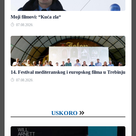
Moji filmovi: “Kuća zla“
07.08.2026.
14. Festival mediteranskog i europskog filma u Trebinju
07.08.2026.
USKORO