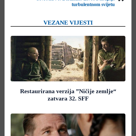
turbulentnom svijetu
VEZANE VIJESTI
Restaurirana verzija ”Ničije zemlje“
zatvara 32. SFF