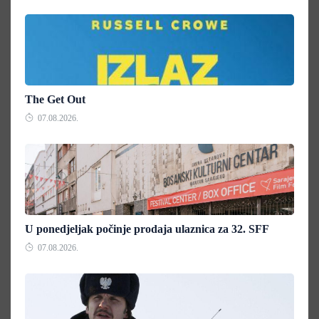
The Get Out
07.08.2026.
U ponedjeljak počinje prodaja ulaznica za 32. SFF
07.08.2026.