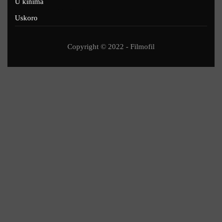
U kinima
Uskoro
Copyright © 2022 - Filmofil