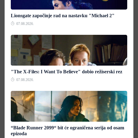
Lionsgate započinje rad na nastavku "Michael 2"
07.08.2026.
"The X-Files: I Want To Believe" dobio režiserski rez
07.08.2026.
“Blade Runner 2099“ bit će ograničena serija od osam
epizoda