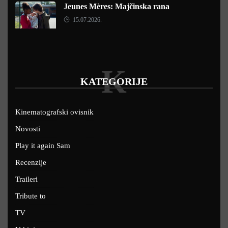
Jeunes Mères: Majčinska rana
15.07.2026.
K
KATEGORIJE
Kinematografski ovisnik
Novosti
Play it again Sam
Recenzije
Traileri
Tribute to
TV