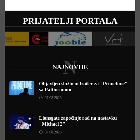
PRIJATELJI PORTALA
N
NAJNOVIJE
Objavljen službeni trailer za "Primetime"
sa Pattinsonom
07.08.2026.
Lionsgate započinje rad na nastavku
"Michael 2"
07.08.2026.