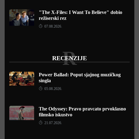
"The X-Files: I Want To Believe" dobio
režiserski rez
07.08.2026.
R
RECENZIJE
Power Ballad: Poput sjajnog muzičkog
singla
05.08.2026.
The Odyssey: Pravo pravcato prvoklasno
filmsko iskustvo
21.07.2026.