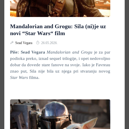
Mandalorian and Grogu: Sila (ni)je uz
novi “Star Wars“ film
Sead Vegara
26.05.2026.
Piše: Sead Vegara
Mandalorian and Grogu
je za par
podioka preko, iznad sequel trilogije, i opet nedovoljno
dobar da dovede stare fanove na svoje. Iako je Favreau
znao put, Sila nije bila uz njega pri stvaranju novog
Star Wars
filma.