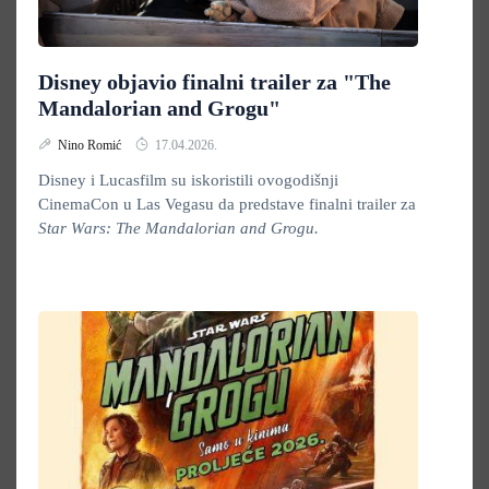
Disney objavio finalni trailer za "The
Mandalorian and Grogu"
Nino Romić
17.04.2026.
Disney i Lucasfilm su iskoristili ovogodišnji
CinemaCon u Las Vegasu da predstave finalni trailer za
Star Wars: The Mandalorian and Grogu.