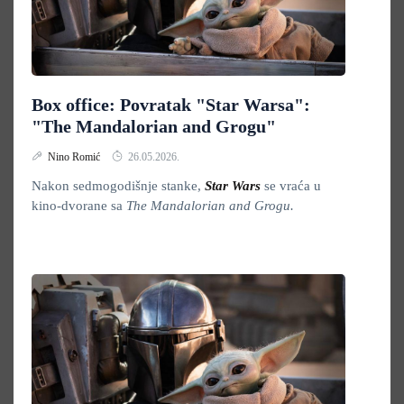
Box office: Povratak "Star Warsa":
"The Mandalorian and Grogu"
Nino Romić
26.05.2026.
Nakon sedmogodišnje stanke,
Star Wars
se vraća u
kino-dvorane sa
The Mandalorian and Grogu.