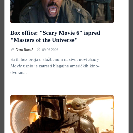
Box office: "Scary Movie 6" ispred
"Masters of the Universe"
Nino Romić
09.06.2026.
Sa ili bez broja u službenom nazivu, novi
Scary
Movie
uspio je zatresti blagajne američkih kino-
dvorana.