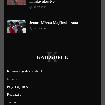
filmsko iskustvo
21.07.2026.
Jeunes Mères: Majčinska rana
15.07.2026.
K
KATEGORIJE
Kinematografski ovisnik
Novosti
Play it again Sam
Recenzije
Traileri