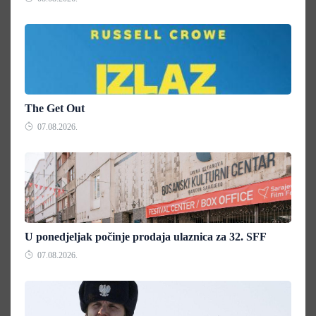
The Get Out
07.08.2026.
U ponedjeljak počinje prodaja ulaznica za 32. SFF
07.08.2026.