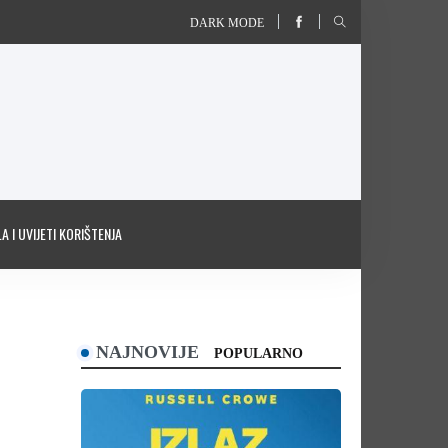
DARK MODE
A I UVIJETI KORIŠTENJA
NAJNOVIJE
POPULARNO