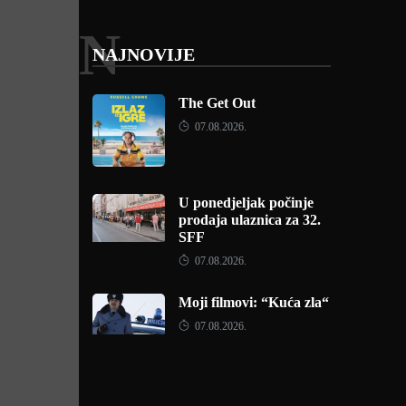
N
NAJNOVIJE
The Get Out
07.08.2026.
U ponedjeljak počinje
prodaja ulaznica za 32.
SFF
07.08.2026.
Moji filmovi: “Kuća zla“
07.08.2026.