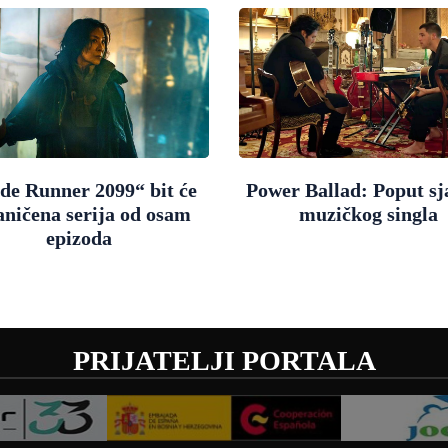
de Runner 2099“ bit će
Power Ballad: Poput sj
aničena serija od osam
muzičkog singla
epizoda
PRIJATELJI PORTALA