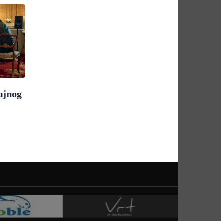
ajnog