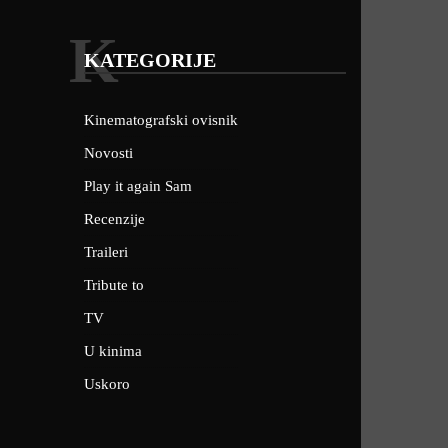
K
KATEGORIJE
Kinematografski ovisnik
Novosti
Play it again Sam
Recenzije
Traileri
Tribute to
TV
U kinima
Uskoro