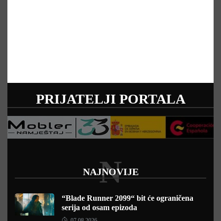
PRIJATELJI PORTALA
N
NAJNOVIJE
“Blade Runner 2099“ bit će ograničena
serija od osam epizoda
07.08.2026.