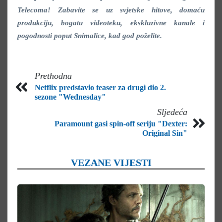
Telecoma! Zabavite se uz svjetske hitove, domaću
produkciju, bogatu videoteku, ekskluzivne kanale i
pogodnosti poput Snimalice, kad god poželite.
Prethodna
Netflix predstavio teaser za drugi dio 2.
sezone "Wednesday"
Sljedeća
Paramount gasi spin-off seriju "Dexter:
Original Sin"
VEZANE VIJESTI