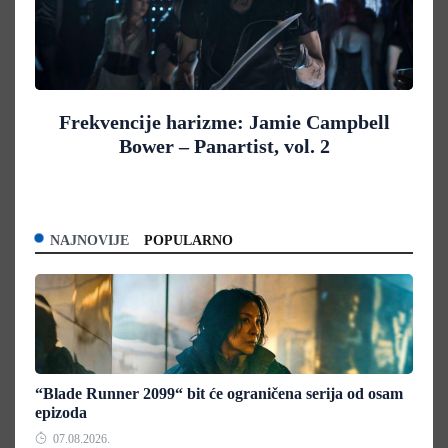
Frekvencije harizme: Jamie Campbell
Bower – Panartist, vol. 2
NAJNOVIJE
POPULARNO
“Blade Runner 2099“ bit će ograničena serija od osam
epizoda
07.08.2026.