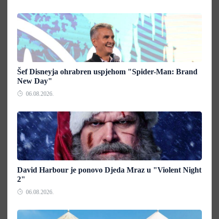
Šef Disneyja ohrabren uspjehom "Spider-Man: Brand
New Day"
06.08.2026.
David Harbour je ponovo Djeda Mraz u "Violent Night
2"
06.08.2026.