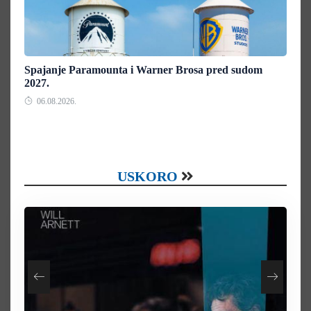
Spajanje Paramounta i Warner Brosa pred sudom
2027.
06.08.2026.
USKORO