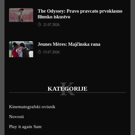
The Odyssey: Pravo pravcato prvoklasno
filmsko iskustvo
21.07.2026.
Jeunes Mères: Majčinska rana
15.07.2026.
K
KATEGORIJE
Kinematografski ovisnik
Novosti
Play it again Sam