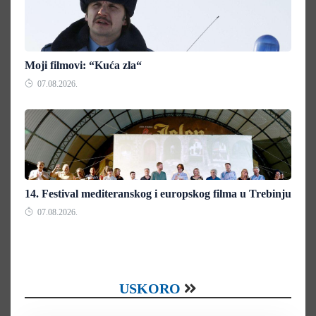
Moji filmovi: “Kuća zla“
07.08.2026.
14. Festival mediteranskog i europskog filma u Trebinju
07.08.2026.
USKORO