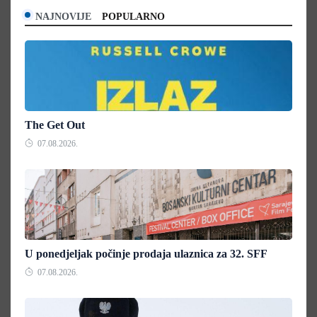
NAJNOVIJE
POPULARNO
The Get Out
07.08.2026.
U ponedjeljak počinje prodaja ulaznica za 32. SFF
07.08.2026.