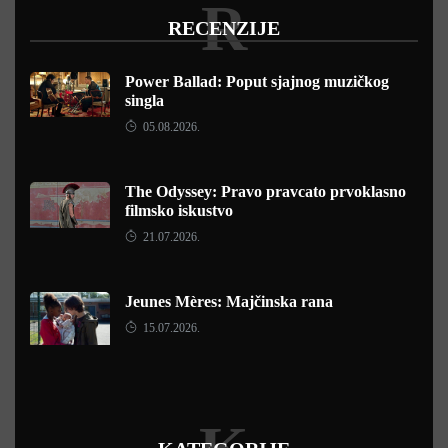
R
RECENZIJE
Power Ballad: Poput sjajnog muzičkog
singla
05.08.2026.
The Odyssey: Pravo pravcato prvoklasno
filmsko iskustvo
21.07.2026.
Jeunes Mères: Majčinska rana
15.07.2026.