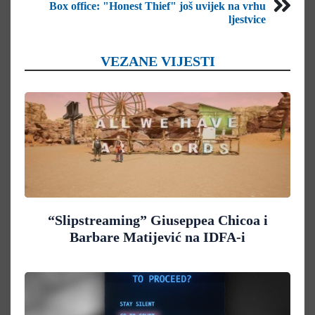
Box office: "Honest Thief" još uvijek na vrhu
ljestvice
VEZANE VIJESTI
“Slipstreaming” Giuseppea Chicoa i
Barbare Matijević na IDFA-i