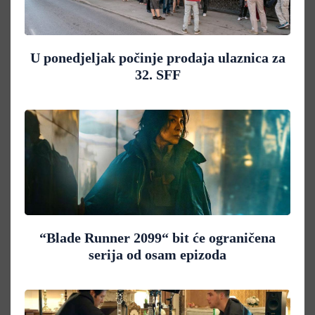
U ponedjeljak počinje prodaja ulaznica za
32. SFF
“Blade Runner 2099“ bit će ograničena
serija od osam epizoda