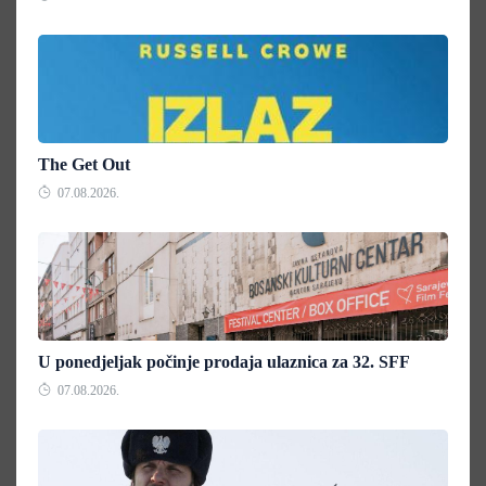
The Get Out
07.08.2026.
U ponedjeljak počinje prodaja ulaznica za 32. SFF
07.08.2026.