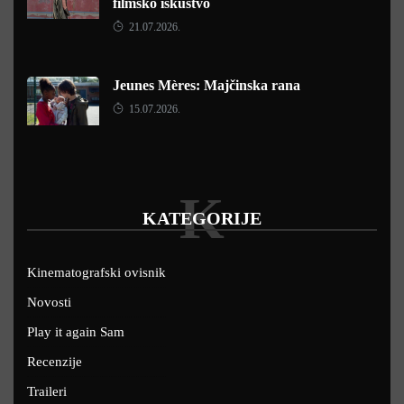
filmsko iskustvo
21.07.2026.
Jeunes Mères: Majčinska rana
15.07.2026.
K
KATEGORIJE
Kinematografski ovisnik
Novosti
Play it again Sam
Recenzije
Traileri