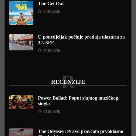
The Get Out
07.08.2026.
U ponedjeljak počinje prodaja ulaznica za
32. SFF
07.08.2026.
R
RECENZIJE
Power Ballad: Poput sjajnog muzičkog
singla
05.08.2026.
The Odyssey: Pravo pravcato prvoklasno