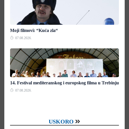
Moji filmovi: “Kuća zla“
07.08.2026.
14. Festival mediteranskog i europskog filma u Trebinju
07.08.2026.
USKORO