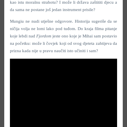
kao istu moralnu strahotu? I može li država zaštititi djecu a
da sama ne postane još jedan instrument prisile?
Mungiu ne nudi utješne odgovore. Historija sugeriše da se
ničija volja ne lomi lako pod tuđom. Do kraja filma pitanje
koje lebdi nad
Fjordom
jeste ono koje je Mihai sam postavio
na početku: može li čovjek koji od svog djeteta zahtijeva da
prizna kada nije u pravu naučiti isto učiniti i sam?