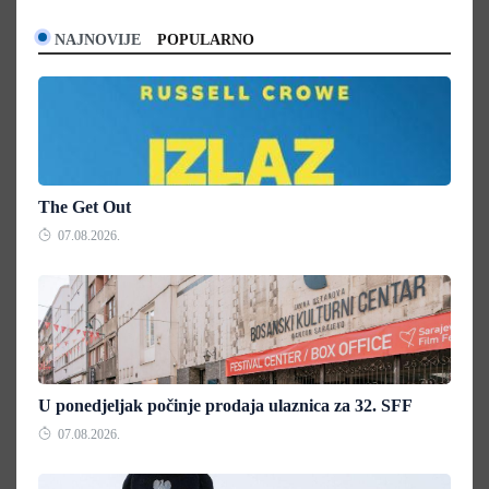
NAJNOVIJE
POPULARNO
The Get Out
07.08.2026.
U ponedjeljak počinje prodaja ulaznica za 32. SFF
07.08.2026.