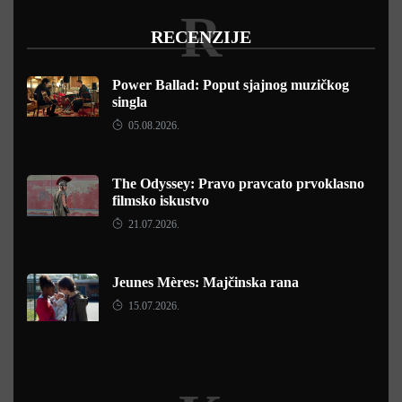
R
RECENZIJE
Power Ballad: Poput sjajnog muzičkog
singla
05.08.2026.
The Odyssey: Pravo pravcato prvoklasno
filmsko iskustvo
21.07.2026.
Jeunes Mères: Majčinska rana
15.07.2026.