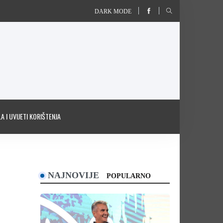
DARK MODE
A I UVIJETI KORIŠTENJA
NAJNOVIJE
POPULARNO