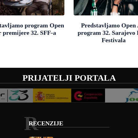
tavljamo program Open
Predstavljamo Open 
r premijere 32. SFF-a
program 32. Sarajevo
Festivala
PRIJATELJI PORTALA
R
RECENZIJE