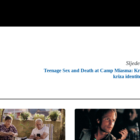
Sljed
Teenage Sex and Death at Camp Miasma: Kr
kriza identit