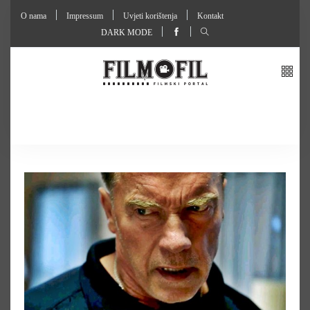
O nama
Impressum
Uvjeti korištenja
Kontakt
DARK MODE