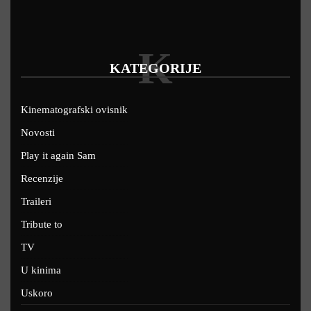
K
KATEGORIJE
Kinematografski ovisnik
Novosti
Play it again Sam
Recenzije
Traileri
Tribute to
TV
U kinima
Uskoro