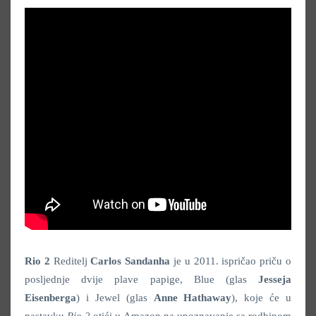
Rio 2
Reditelj
Carlos Sandanha
je u 2011. ispričao priču o
posljednje dvije plave papige, Blue (glas
Jesseja
Eisenberga
) i Jewel (glas
Anne Hathaway
), koje će u