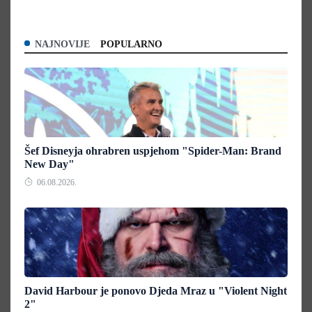
NAJNOVIJE
POPULARNO
Šef Disneyja ohrabren uspjehom "Spider-Man: Brand
New Day"
06.08.2026.
David Harbour je ponovo Djeda Mraz u "Violent Night
2"