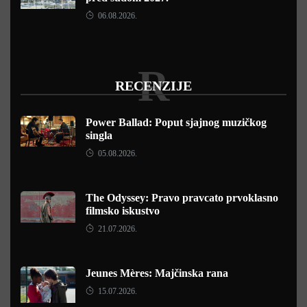
06.08.2026.
R
RECENZIJE
Power Ballad: Poput sjajnog muzičkog
singla
05.08.2026.
The Odyssey: Pravo pravcato prvoklasno
filmsko iskustvo
21.07.2026.
Jeunes Mères: Majčinska rana
15.07.2026.