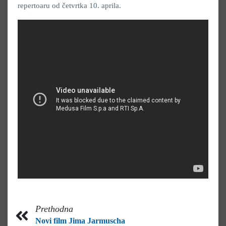
repertoaru od četvrtka 10. aprila.
Prethodna
Novi film Jima Jarmuscha