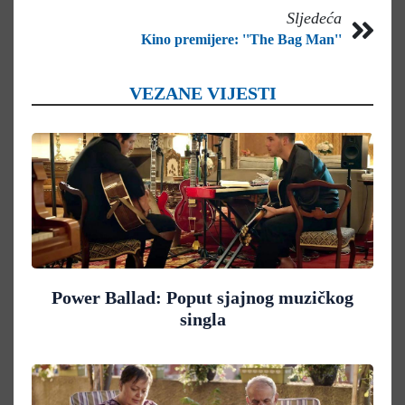
Sljedeća
Kino premijere: ''The Bag Man''
VEZANE VIJESTI
Power Ballad: Poput sjajnog muzičkog
singla