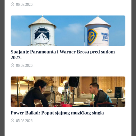
06.08.2026.
Spajanje Paramounta i Warner Brosa pred sudom
2027.
06.08.2026.
Power Ballad: Poput sjajnog muzičkog singla
05.08.2026.