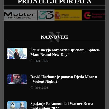
PRIJATELJI PORTALA
N
NAJNOVIJE
Šef Disneyja ohrabren uspjehom "Spider-
Man: Brand New Day"
06.08.2026.
David Harbour je ponovo Djeda Mraz u
"Violent Night 2"
06.08.2026.
Spajanje Paramounta i Warner Brosa
pred sudom 2027.