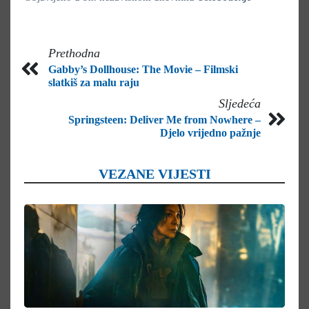
Prethodna
Gabby’s Dollhouse: The Movie – Filmski
slatkiš za malu raju
Sljedeća
Springsteen: Deliver Me from Nowhere –
Djelo vrijedno pažnje
VEZANE VIJESTI