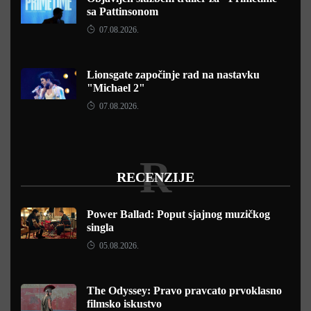
sa Pattinsonom
07.08.2026.
Lionsgate započinje rad na nastavku
"Michael 2"
07.08.2026.
R
RECENZIJE
Power Ballad: Poput sjajnog muzičkog
singla
05.08.2026.
The Odyssey: Pravo pravcato prvoklasno
filmsko iskustvo