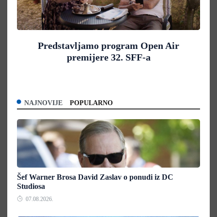
Predstavljamo program Open Air
premijere 32. SFF-a
NAJNOVIJE
POPULARNO
Šef Warner Brosa David Zaslav o ponudi iz DC
Studiosa
07.08.2026.