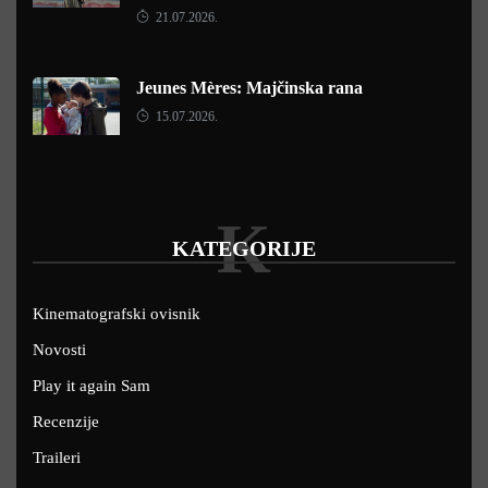
21.07.2026.
Jeunes Mères: Majčinska rana
15.07.2026.
K
KATEGORIJE
Kinematografski ovisnik
Novosti
Play it again Sam
Recenzije
Traileri