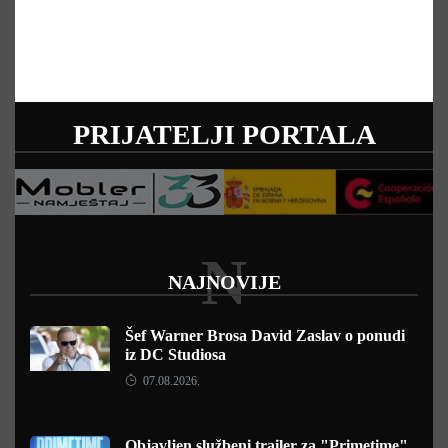
PRIJATELJI PORTALA
N
NAJNOVIJE
Šef Warner Brosa David Zaslav o ponudi
iz DC Studiosa
07.08.2026.
Objavljen službeni trailer za "Primetime"