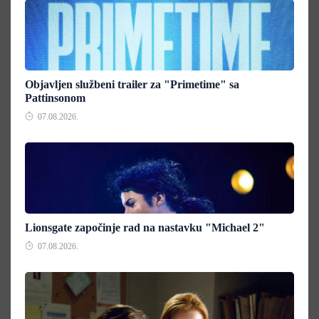
Objavljen službeni trailer za "Primetime" sa
Pattinsonom
07.08.2026.
Lionsgate započinje rad na nastavku "Michael 2"
07.08.2026.