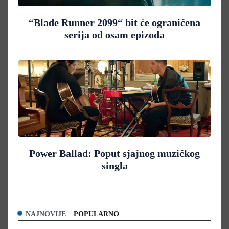
“Blade Runner 2099“ bit će ograničena
serija od osam epizoda
Power Ballad: Poput sjajnog muzičkog
singla
NAJNOVIJE
POPULARNO