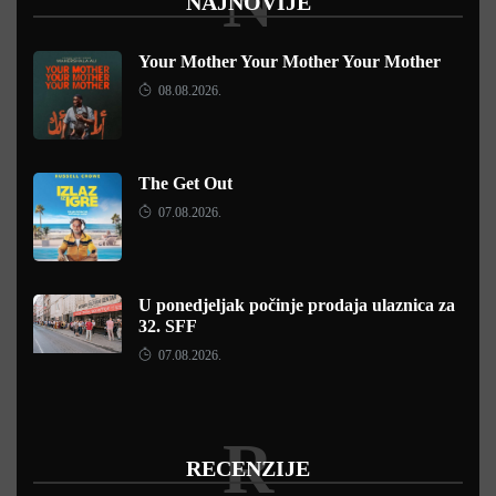
N
NAJNOVIJE
Your Mother Your Mother Your Mother
08.08.2026.
The Get Out
07.08.2026.
U ponedjeljak počinje prodaja ulaznica za
32. SFF
07.08.2026.
R
RECENZIJE