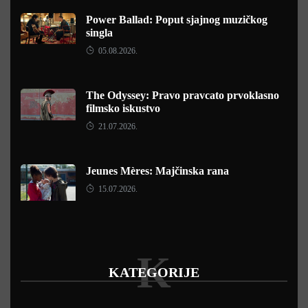
Power Ballad: Poput sjajnog muzičkog
singla
05.08.2026.
The Odyssey: Pravo pravcato prvoklasno
filmsko iskustvo
21.07.2026.
Jeunes Mères: Majčinska rana
15.07.2026.
K
KATEGORIJE