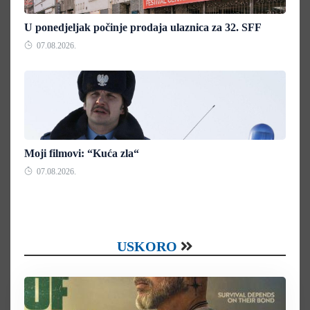
U ponedjeljak počinje prodaja ulaznica za 32. SFF
07.08.2026.
Moji filmovi: “Kuća zla“
07.08.2026.
USKORO