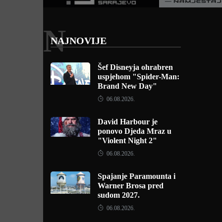
N
NAJNOVIJE
Šef Disneyja ohrabren
uspjehom "Spider-Man:
Brand New Day"
06.08.2026.
David Harbour je
ponovo Djeda Mraz u
"Violent Night 2"
06.08.2026.
Spajanje Paramounta i
Warner Brosa pred
sudom 2027.
06.08.2026.