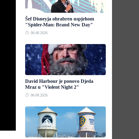
Šef Disneyja ohrabren uspjehom
"Spider-Man: Brand New Day"
06.08.2026.
David Harbour je ponovo Djeda
Mraz u "Violent Night 2"
06.08.2026.