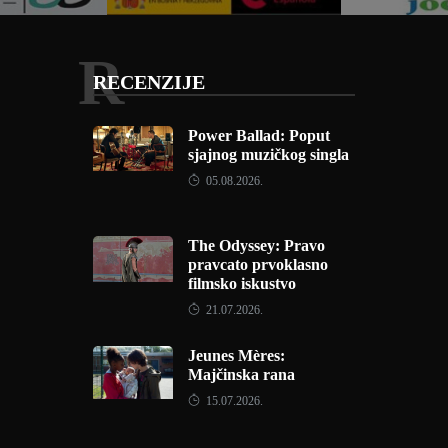
R
RECENZIJE
Power Ballad: Poput
sjajnog muzičkog singla
05.08.2026.
The Odyssey: Pravo
pravcato prvoklasno
filmsko iskustvo
21.07.2026.
Jeunes Mères:
Majčinska rana
15.07.2026.