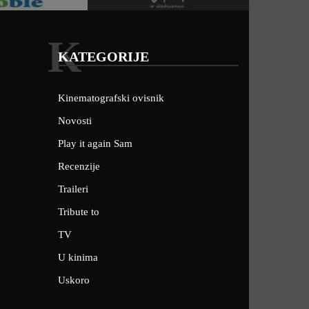
K
KATEGORIJE
Kinematografski ovisnik
Novosti
Play it again Sam
Recenzije
Traileri
Tribute to
TV
U kinima
Uskoro