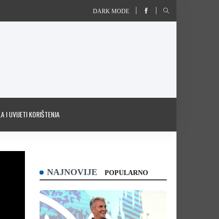
DARK MODE
A I UVIJETI KORIŠTENJA
NAJNOVIJE
POPULARNO