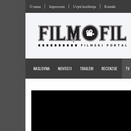
O nama
Impressum
Uvjeti korištenja
Kontakt
NASLOVNA
NOVOSTI
TRAILERI
RECENZIJE
TV