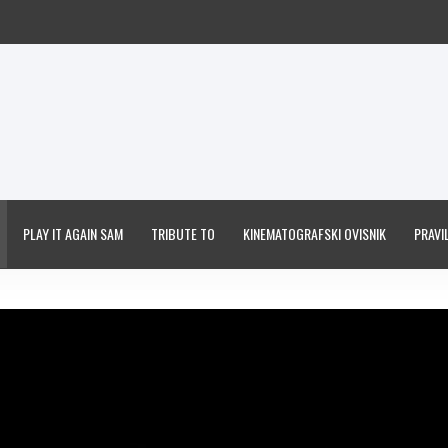
PLAY IT AGAIN SAM
TRIBUTE TO
KINEMATOGRAFSKI OVISNIK
PRAVIL