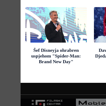
Šef Disneyja ohrabren
Dav
uspjehom "Spider-Man:
Djed
Brand New Day"