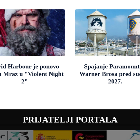
id Harbour je ponovo
Spajanje Paramount
a Mraz u "Violent Night
Warner Brosa pred s
2"
2027.
PRIJATELJI PORTALA