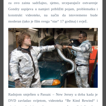
za ovo zaista sadržajno, sjetno, srceparajuće ostvarenje
Gondry uspijeva u namjeri približiti pojam, problematku i
konstrukt videoteke, na način da istovremeno bude
moderan (iako je film svega “star“ 17 godina) i svjež.
Radnjom smješten u Passaic – New Jersey u doba kada je
DVD zavladao svijetom, videoteka “Be Kind Rewind“ i