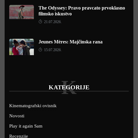
The Odyssey: Pravo pravcato prvoklasno
filmsko iskustvo
21.07.2026.
Jeunes Mères: Majčinska rana
15.07.2026.
K
KATEGORIJE
Kinematografski ovisnik
Novosti
Play it again Sam
Recenzije