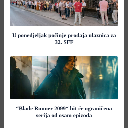
U ponedjeljak počinje prodaja ulaznica za
32. SFF
“Blade Runner 2099“ bit će ograničena
serija od osam epizoda