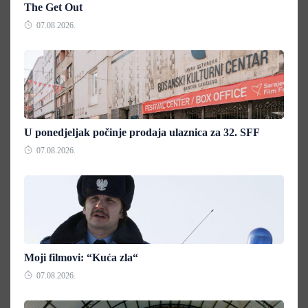
The Get Out
07.08.2026.
U ponedjeljak počinje prodaja ulaznica za 32. SFF
07.08.2026.
Moji filmovi: “Kuća zla“
07.08.2026.