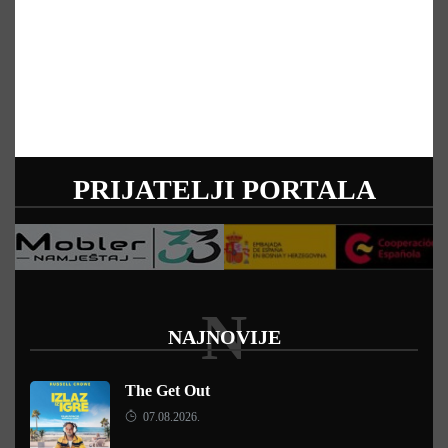
PRIJATELJI PORTALA
N
NAJNOVIJE
The Get Out
07.08.2026.