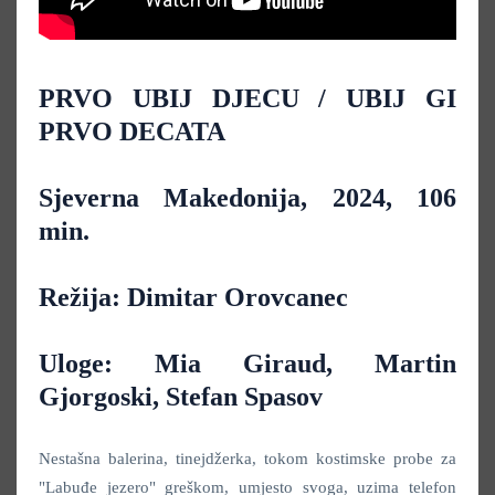
PRVO UBIJ DJECU / UBIJ GI
PRVO DECATA
Sjeverna Makedonija, 2024, 106
min.
Režija: Dimitar Orovcanec
Uloge: Mia Giraud, Martin
Gjorgoski, Stefan Spasov
Nestašna balerina, tinejdžerka, tokom kostimske probe za
"Labuđe jezero" greškom, umjesto svoga, uzima telefon