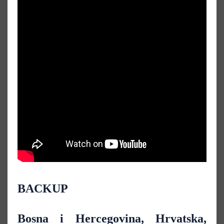
BACKUP
Bosna i Hercegovina, Hrvatska,