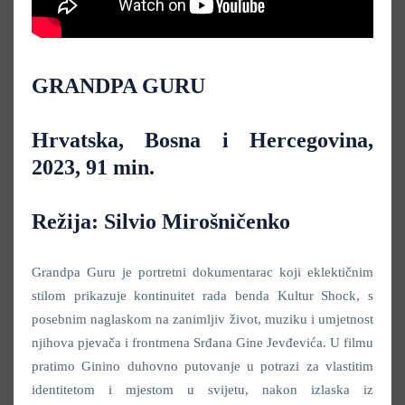
GRANDPA GURU
Hrvatska, Bosna i Hercegovina,
2023, 91 min.
Režija: Silvio Mirošničenko
Grandpa Guru je portretni dokumentarac koji eklektičnim
stilom prikazuje kontinuitet rada benda Kultur Shock, s
posebnim naglaskom na zanimljiv život, muziku i umjetnost
njihova pjevača i frontmena Srđana Gine Jevđevića. U filmu
pratimo Ginino duhovno putovanje u potrazi za vlastitim
identitetom i mjestom u svijetu, nakon izlaska iz