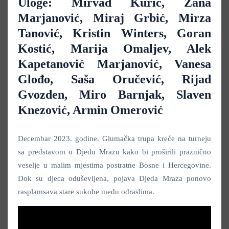
Uloge: Mirvad Kurić, Zana
Marjanović, Miraj Grbić, Mirza
Tanović, Kristin Winters, Goran
Kostić, Marija Omaljev, Alek
Kapetanović Marjanović, Vanesa
Glođo, Saša Oručević, Rijad
Gvozden, Miro Barnjak, Slaven
Knezović, Armin Omerović
Decembar 2023. godine. Glumačka trupa kreće na turneju
sa predstavom o Djedu Mrazu kako bi proširili praznično
veselje u malim mjestima postratne Bosne i Hercegovine.
Dok su djeca oduševljena, pojava Djeda Mraza ponovo
rasplamsava stare sukobe među odraslima.