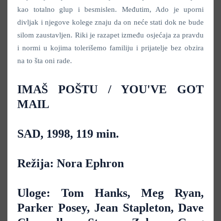
kao totalno glup i besmislen. Međutim, Ado je uporni
divljak i njegove kolege znaju da on neće stati dok ne bude
silom zaustavljen. Riki je razapet između osjećaja za pravdu
i normi u kojima tolerišemo familiju i prijatelje bez obzira
na to šta oni rade.
IMAŠ POŠTU / YOU'VE GOT
MAIL
SAD, 1998, 119 min.
Režija: Nora Ephron
Uloge: Tom Hanks, Meg Ryan,
Parker Posey, Jean Stapleton, Dave