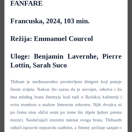
FANFARE
Francuska, 2024, 103 min.
Režija: Emmanuel Courcol
Uloge: Benjamin Lavernhe, Pierre
Lottin, Sarah Suco
Thibaut je međunarodno proslavljeni dirigent koji putuje
širom svijeta. Nakon što sazna da je usvojen, otkriva i da
ima mlađeg brata Jimmyja koji radi u školskoj kafeteriji i
svira trombon u malom limenom orkestru. Njih dvojica ni
po čemu nisu slični osim po tome što dijele ljubav prema
muzici. Naslućujući izuzetni talenat svoga brata, Thibauth
odluči ispraviti nepravdu sudbine, a Jimmy počinje sanjati o