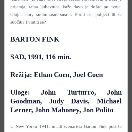
prijetnja, ratna ljubavnica, kaže đavo je došao po svoje.
Olujna noć, sudbonosni susret. Boriti se, pobjeći ili se
suočiti? I vratiti se?
BARTON FINK
SAD, 1991, 116 min.
Režija: Ethan Coen, Joel Coen
Uloge: John Turturro, John
Goodman, Judy Davis, Michael
Lerner, John Mahoney, Jon Polito
U New Yorku 1941. mladi scenarista Barton Fink postiže