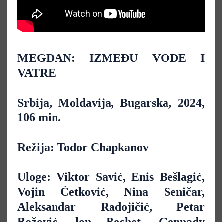
MEGDAN: IZMEĐU VODE I
VATRE
Srbija, Moldavija, Bugarska, 2024,
106 min.
Režija: Todor Chapkanov
Uloge: Viktor Savić, Enis Bešlagić,
Vojin Ćetković, Nina Seničar,
Aleksandar Radojičić, Petar
Božović, lon Bechet, Gennady