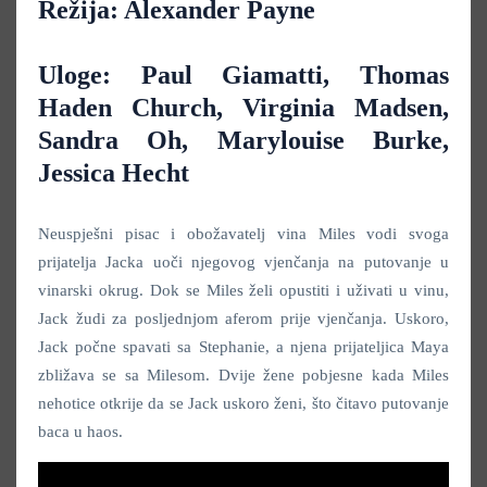
Režija: Alexander Payne
Uloge: Paul Giamatti, Thomas
Haden Church, Virginia Madsen,
Sandra Oh, Marylouise Burke,
Jessica Hecht
Neuspješni pisac i obožavatelj vina Miles vodi svoga
prijatelja Jacka uoči njegovog vjenčanja na putovanje u
vinarski okrug. Dok se Miles želi opustiti i uživati u vinu,
Jack žudi za posljednjom aferom prije vjenčanja. Uskoro,
Jack počne spavati sa Stephanie, a njena prijateljica Maya
zbližava se sa Milesom. Dvije žene pobjesne kada Miles
nehotice otkrije da se Jack uskoro ženi, što čitavo putovanje
baca u haos.