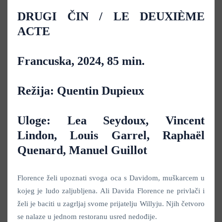
DRUGI ČIN / LE DEUXIÈME
ACTE
Francuska, 2024, 85 min.
Režija: Quentin Dupieux
Uloge: Lea Seydoux, Vincent
Lindon, Louis Garrel, Raphaël
Quenard, Manuel Guillot
Florence želi upoznati svoga oca s Davidom, muškarcem u
kojeg je ludo zaljubljena. Ali Davida Florence ne privlači i
želi je baciti u zagrljaj svome prijatelju Willyju. Njih četvoro
se nalaze u jednom restoranu usred nedođije.