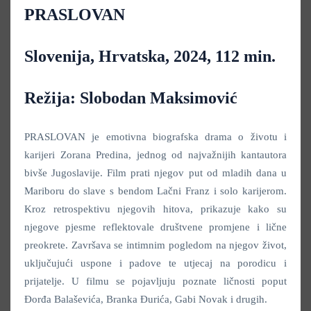
PRASLOVAN
Slovenija, Hrvatska, 2024, 112 min.
Režija: Slobodan Maksimović
PRASLOVAN je emotivna biografska drama o životu i
karijeri Zorana Predina, jednog od najvažnijih kantautora
bivše Jugoslavije. Film prati njegov put od mladih dana u
Mariboru do slave s bendom Lačni Franz i solo karijerom.
Kroz retrospektivu njegovih hitova, prikazuje kako su
njegove pjesme reflektovale društvene promjene i lične
preokrete. Završava se intimnim pogledom na njegov život,
uključujući uspone i padove te utjecaj na porodicu i
prijatelje. U filmu se pojavljuju poznate ličnosti poput
Đorđa Balaševića, Branka Đurića, Gabi Novak i drugih.