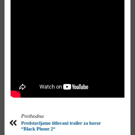
Prethodna
Predstavljamo titlovani trailer za horor
“Black Phone 2“