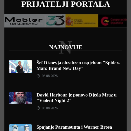
PRIJATELJI PORTALA
N
NAJNOVIJE
Šef Disneyja ohrabren uspjehom "Spider-
Man: Brand New Day"
06.08.2026.
David Harbour je ponovo Djeda Mraz u
"Violent Night 2"
06.08.2026.
Spajanje Paramounta i Warner Brosa