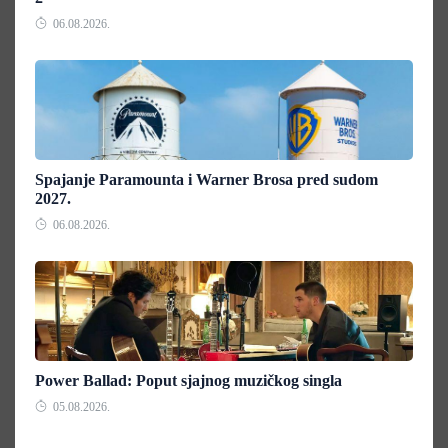
06.08.2026.
Spajanje Paramounta i Warner Brosa pred sudom
2027.
06.08.2026.
Power Ballad: Poput sjajnog muzičkog singla
05.08.2026.