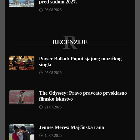
pred sudom 2027.
06.08.2026.
R
RECENZIJE
Power Ballad: Poput sjajnog muzičkog
singla
05.08.2026.
The Odyssey: Pravo pravcato prvoklasno
filmsko iskustvo
21.07.2026.
Jeunes Mères: Majčinska rana
15.07.2026.