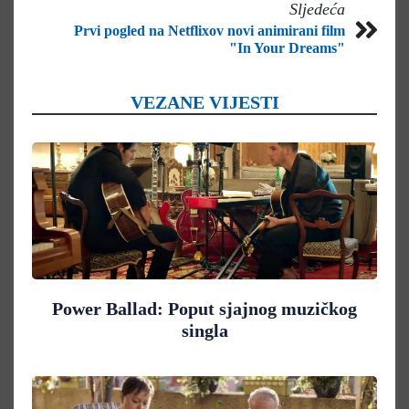
Sljedeća
Prvi pogled na Netflixov novi animirani film
"In Your Dreams"
VEZANE VIJESTI
Power Ballad: Poput sjajnog muzičkog
singla