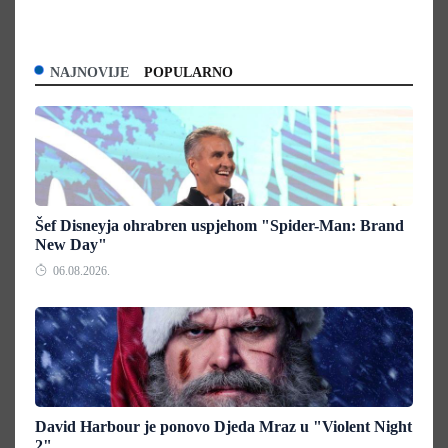
NAJNOVIJE
POPULARNO
Šef Disneyja ohrabren uspjehom "Spider-Man: Brand
New Day"
06.08.2026.
David Harbour je ponovo Djeda Mraz u "Violent Night
2"