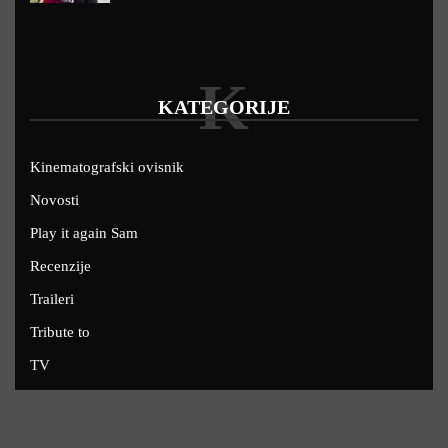
K
KATEGORIJE
Kinematografski ovisnik
Novosti
Play it again Sam
Recenzije
Traileri
Tribute to
TV
U kinima
Uskoro