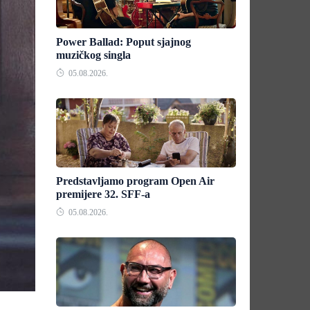
Power Ballad: Poput sjajnog
muzičkog singla
05.08.2026.
Predstavljamo program Open Air
premijere 32. SFF-a
05.08.2026.