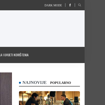
DARK MODE
A I UVIJETI KORIŠTENJA
NAJNOVIJE
POPULARNO