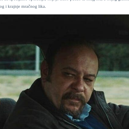
og i krajnje mračnog lika.