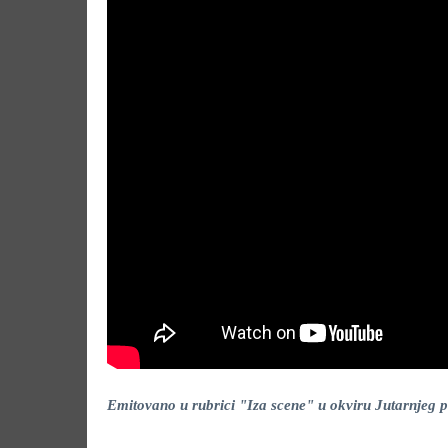
Emitovano u rubrici "Iza scene" u okviru Jutarnje